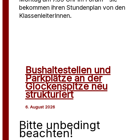
bekommen ihren Stundenplan von den
KlassenleiterInnen.
Bushaltestellen und
Parkplätze an der
Glockenspitze neu
strukturiert
Bitte unbedingt
beachten!