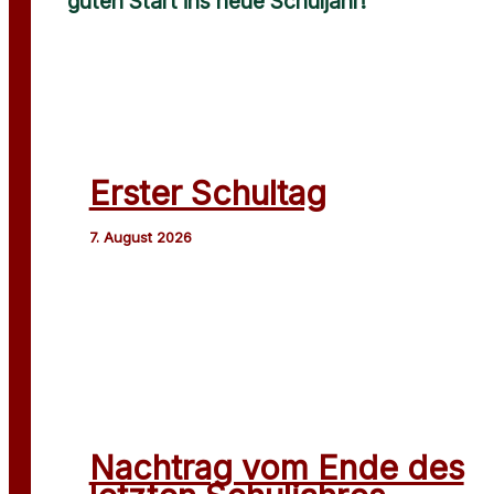
guten Start ins neue Schuljahr!
Erster Schultag
Nachtrag vom Ende des