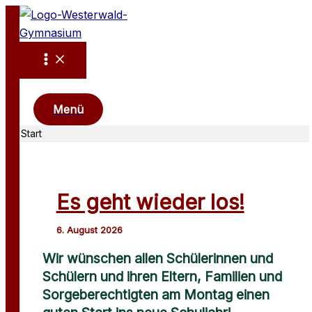
Zum
Inhalt
springen
Suchen
Menü
Start
Es geht wieder los!
Wir wünschen allen Schülerinnen und
Schülern
und ihren Eltern, Familien und
Sorgeberechtigten am Montag
einen