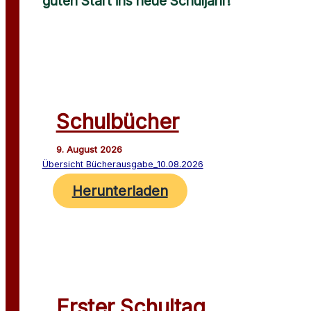
guten Start ins neue Schuljahr!
Schulbücher
Übersicht Bücherausgabe_10.08.2026
Herunterladen
Erster Schultag