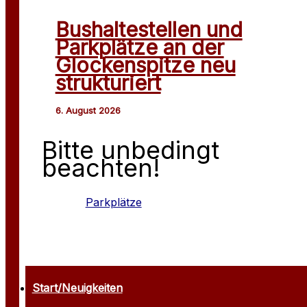
Bushaltestellen und
Parkplätze an der
Glockenspitze neu
strukturiert
Bitte unbedingt
beachten!
Parkplätze
Start/Neuigkeiten