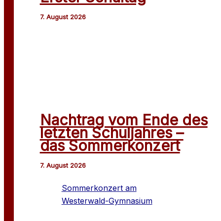
Nachtrag vom Ende des
letzten Schuljahres –
das Sommerkonzert
Sommerkonzert am
Westerwald-Gymnasium