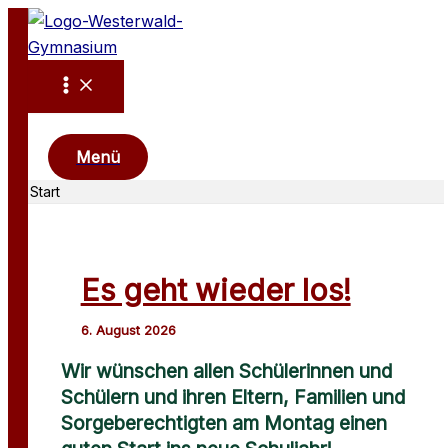
Zum
Inhalt
springen
Suchen
Menü
Start
Es geht wieder los!
Wir wünschen allen Schülerinnen und
Schülern
und ihren Eltern, Familien und
Sorgeberechtigten am Montag
einen