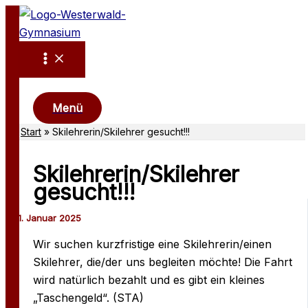
Zum
Inhalt
springen
Suchen
Menü
Start
Skilehrerin/Skilehrer gesucht!!!
Skilehrerin/Skilehrer
gesucht!!!
Wir suchen kurzfristige eine Skilehrerin/einen
Skilehrer, die/der uns begleiten möchte! Die Fahrt
wird natürlich bezahlt und es gibt ein kleines
„Taschengeld“. (STA)