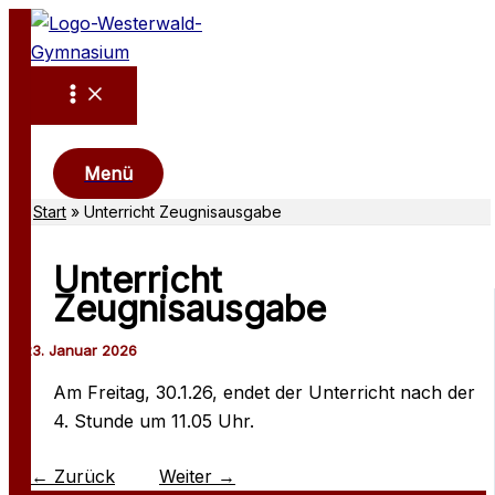
Zum
Inhalt
springen
Suchen
Menü
Start
Unterricht Zeugnisausgabe
Unterricht
Zeugnisausgabe
Am Freitag, 30.1.26, endet der Unterricht nach der
4. Stunde um 11.05 Uhr.
←
Zurück
Weiter
→