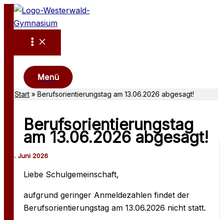
Zum
Inhalt
springen
Suchen
Menü
Start
Berufsorientierungstag am 13.06.2026 abgesagt!
Berufsorientierungstag
am 13.06.2026 abgesagt!
Liebe Schulgemeinschaft,
aufgrund geringer Anmeldezahlen findet der
Berufsorientierungstag am 13.06.2026 nicht statt.