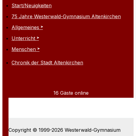
Start/Neuigkeiten
75 Jahre Westerwald-Gymnasium Altenkirchen
Allgemeines
Unterricht
Menschen
Chronik der Stadt Altenkirchen
16 Gäste online
Copyright © 1999-2026 Westerwald-Gymnasium