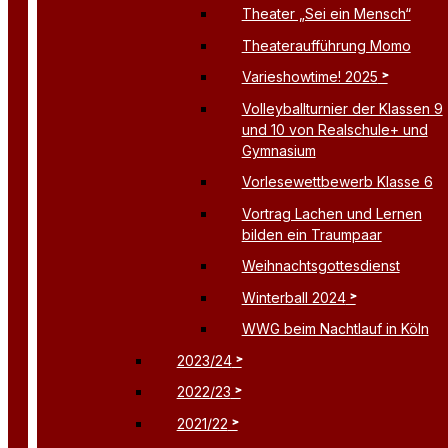
Theater „Sei ein Mensch“
Theateraufführung Momo
Varieshowtime! 2025
Volleyballturnier der Klassen 9
und 10 von Realschule+ und
Gymnasium
Vorlesewettbewerb Klasse 6
Vortrag Lachen und Lernen
bilden ein Traumpaar
Weihnachtsgottesdienst
Winterball 2024
WWG beim Nachtlauf in Köln
2023/24
2022/23
2021/22