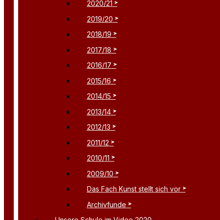
2020/21
2019/20
2018/19
2017/18
2016/17
2015/16
2014/15
2013/14
2012/13
2011/12
2010/11
2009/10
Das Fach Kunst stellt sich vor
Archivfunde
Unsere Schule im Video 2020