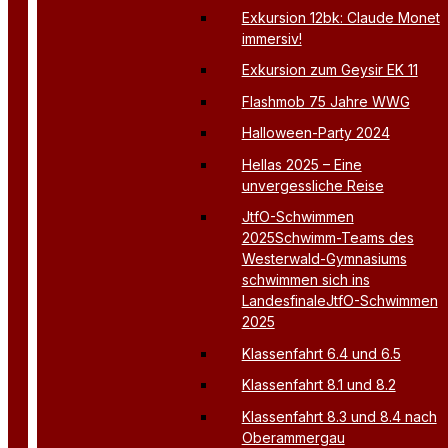
Exkursion 12bk: Claude Monet
immersiv!
Exkursion zum Geysir EK 11
Flashmob 75 Jahre WWG
Halloween-Party 2024
Hellas 2025 – Eine
unvergessliche Reise
JtfO-Schwimmen
2025Schwimm-Teams des
Westerwald-Gymnasiums
schwimmen sich ins
LandesfinaleJtfO-Schwimmen
2025
Klassenfahrt 6.4 und 6.5
Klassenfahrt 8.1 und 8.2
Klassenfahrt 8.3 und 8.4 nach
Oberammergau