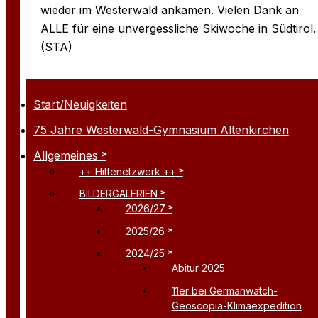
wieder im Westerwald ankamen. Vielen Dank an
ALLE für eine unvergessliche Skiwoche in Südtirol.
(STA)
Start/Neuigkeiten
75 Jahre Westerwald-Gymnasium Altenkirchen
Allgemeines
++ Hilfenetzwerk ++
BILDERGALERIEN
2026/27
2025/26
2024/25
Abitur 2025
11er bei Germanwatch-
Geoscopia-Klimaexpedition