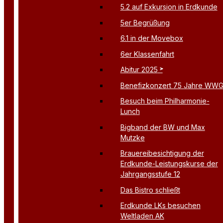
5.2 auf Exkursion in Erdkunde
5er Begrüßung
6.1 in der Movebox
6er Klassenfahrt
Abitur 2025
Benefizkonzert 75 Jahre WW
Besuch beim Philharmonie-
Lunch
Bigband der BW und Max
Mutzke
Brauereibesichtigung der
Erdkunde-Leistungskurse der
Jahrgangsstufe 12
Das Bistro schließt
Erdkunde LKs besuchen
Weltladen AK