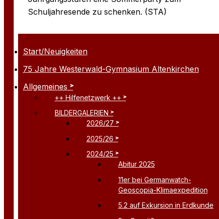
Schuljahresende zu schenken. (STA)
Start/Neuigkeiten
75 Jahre Westerwald-Gymnasium Altenkirchen
Allgemeines
++ Hilfenetzwerk ++
BILDERGALERIEN
2026/27
2025/26
2024/25
Abitur 2025
11er bei Germanwatch-
Geoscopia-Klimaexpedition
5.2 auf Exkursion in Erdkunde