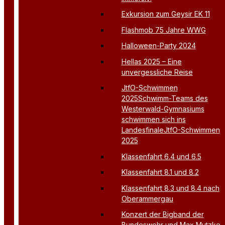
Exkursion zum Geysir EK 11
Flashmob 75 Jahre WWG
Halloween-Party 2024
Hellas 2025 – Eine
unvergessliche Reise
JtfO-Schwimmen
2025Schwimm-Teams des
Westerwald-Gymnasiums
schwimmen sich ins
LandesfinaleJtfO-Schwimmen
2025
Klassenfahrt 6.4 und 6.5
Klassenfahrt 8.1 und 8.2
Klassenfahrt 8.3 und 8.4 nach
Oberammergau
Konzert der Bigband der
Bundeswehr und Max Mutzke