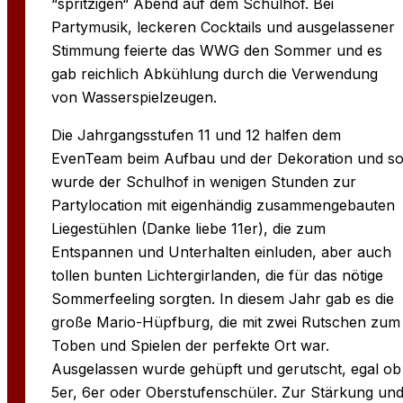
“spritzigen“ Abend auf dem Schulhof. Bei
Partymusik, leckeren Cocktails und ausgelassener
Stimmung feierte das WWG den Sommer und es
gab reichlich Abkühlung durch die Verwendung
von Wasserspielzeugen.
Die Jahrgangsstufen 11 und 12 halfen dem
EvenTeam beim Aufbau und der Dekoration und s
wurde der Schulhof in wenigen Stunden zur
Partylocation mit eigenhändig zusammengebauten
Liegestühlen (Danke liebe 11er), die zum
Entspannen und Unterhalten einluden, aber auch
tollen bunten Lichtergirlanden, die für das nötige
Sommerfeeling sorgten. In diesem Jahr gab es die
große Mario-Hüpfburg, die mit zwei Rutschen zum
Toben und Spielen der perfekte Ort war.
Ausgelassen wurde gehüpft und gerutscht, egal ob
5er, 6er oder Oberstufenschüler. Zur Stärkung un