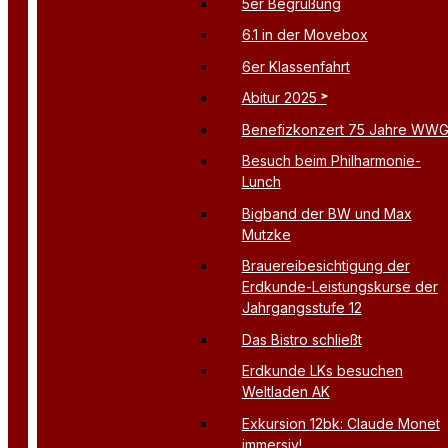
5er Begrüßung
6.1 in der Movebox
6er Klassenfahrt
Abitur 2025
Benefizkonzert 75 Jahre WW
Besuch beim Philharmonie-
Lunch
Bigband der BW und Max
Mutzke
Brauereibesichtigung der
Erdkunde-Leistungskurse der
Jahrgangsstufe 12
Das Bistro schließt
Erdkunde LKs besuchen
Weltladen AK
Exkursion 12bk: Claude Monet
immersiv!