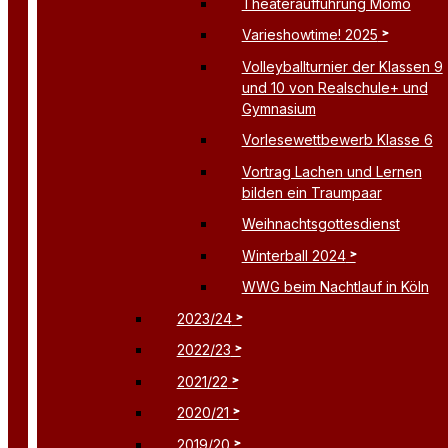
Theateraufführung Momo
Varieshowtime! 2025
Volleyballturnier der Klassen 9
und 10 von Realschule+ und
Gymnasium
Vorlesewettbewerb Klasse 6
Vortrag Lachen und Lernen
bilden ein Traumpaar
Weihnachtsgottesdienst
Winterball 2024
WWG beim Nachtlauf in Köln
2023/24
2022/23
2021/22
2020/21
2019/20