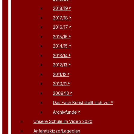
2018/19
2017/18
2016/17
2015/16
2014/15
2013/14
2012/13
2011/12
2010/11
2009/10
Das Fach Kunst stellt sich vor
Archivfunde
Unsere Schule im Video 2020
Anfahrtskizze/Lageplan