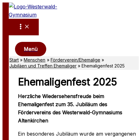
Zum
Inhalt
springen
Suchen
Menü
Start
Menschen
Förderverein/Ehemalige
Jubiläen und Treffen Ehemaliger
Ehemaligenfest 2025
Ehemaligenfest 2025
Herzliche Wiedersehensfreude beim
Ehemaligenfest zum 35. Jubiläum des
Fördervereins des Westerwald-Gymnasiums
Altenkirchen
Ein besonderes Jubiläum wurde am vergangenen