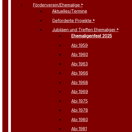
Förderverein/Ehemalige
Aktuelles/Termine
Geförderte Projekte
Jubiläen und Treffen Ehemaliger
Ehemaligenfest 2025
Abi 1959
Abi 1960
Abi 1963
Abi 1966
Abi 1968
Abi 1969
Abi 1975
Abi 1978
Abi 1980
Abi 1981