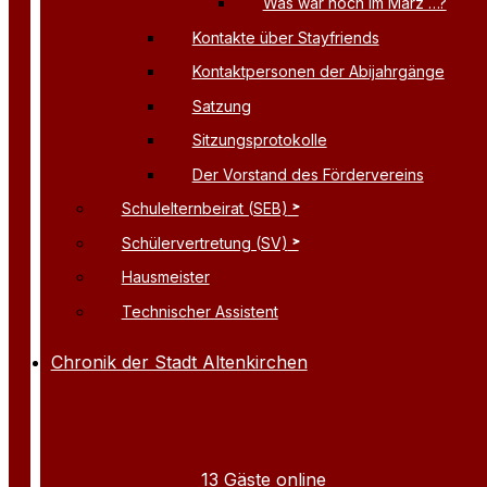
Was war noch im März …?
Kontakte über Stayfriends
Kontaktpersonen der Abijahrgänge
Satzung
Sitzungsprotokolle
Der Vorstand des Fördervereins
Schulelternbeirat (SEB)
Schülervertretung (SV)
Hausmeister
Technischer Assistent
Chronik der Stadt Altenkirchen
13 Gäste online