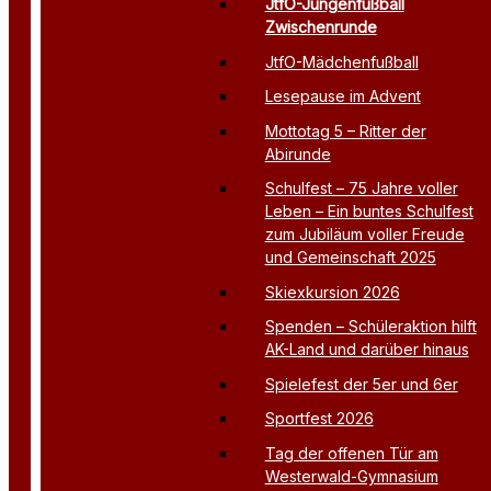
JtfO-Jungenfußball
Zwischenrunde
JtfO-Mädchenfußball
Lesepause im Advent
Mottotag 5 – Ritter der
Abirunde
Schulfest – 75 Jahre voller
Leben – Ein buntes Schulfest
zum Jubiläum voller Freude
und Gemeinschaft 2025
Skiexkursion 2026
Spenden – Schüleraktion hilft
AK-Land und darüber hinaus
Spielefest der 5er und 6er
Sportfest 2026
Tag der offenen Tür am
Westerwald-Gymnasium