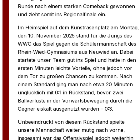
Runde nach einem starken Comeback gewonnen
und zieht somit ins Regionalfinale ein.
Im Heimspiel auf dem Kunstrasenplatz am Montag,
den 10. November 2025 stand für die Jungs des
WWG das Spiel gegen die Schülermannschaft des
Rhein-Wied-Gymnasiums aus Neuwied an. Dabei
startete unser Team gut ins Spiel und hatte in den
ersten Minuten leichte Vorteile, ohne jedoch vor
dem Tor zu großen Chancen zu kommen. Nach
einem Standard ging man nach etwa 20 Minuten
unglücklich mit 0:1 in Rückstand, bevor zwei
Ballverluste in der Vorwärtsbewegung durch die
Gegner eiskalt ausgenutzt wurden – 0:3.
Unbeeindruckt von diesem Rückstand spielte
unsere Mannschaft weiter mutig nach vorne,
insgesamt war das Offensivspiel jedoch weiterhin