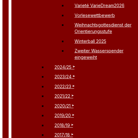
Varieté VarieDream2026
Vorlesewettbewerb
Weihnachtsgottesdienst der
Orientierungsstufe
Winterball 2025
Zweiter Wasserspender
eingeweiht
2024/25
2023/24
2022/23
2021/22
2020/21
2019/20
2018/19
2017/18