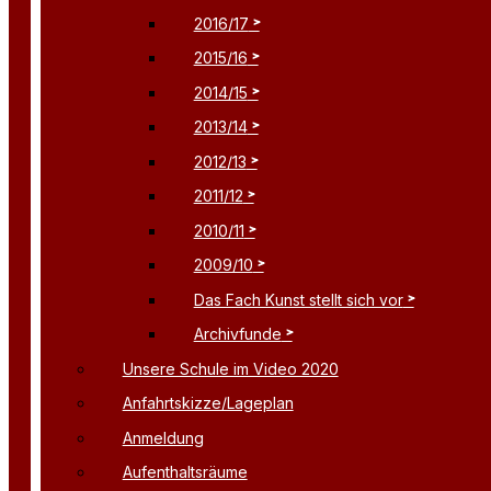
2016/17
2015/16
2014/15
2013/14
2012/13
2011/12
2010/11
2009/10
Das Fach Kunst stellt sich vor
Archivfunde
Unsere Schule im Video 2020
Anfahrtskizze/Lageplan
Anmeldung
Aufenthaltsräume