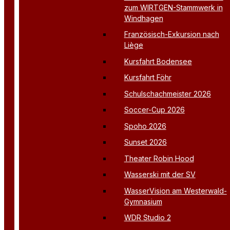
zum WIRTGEN-Stammwerk in
Windhagen
Französisch-Exkursion nach
Liège
Kursfahrt Bodensee
Kursfahrt Föhr
Schulschachmeister 2026
Soccer-Cup 2026
Spoho 2026
Sunset 2026
Theater Robin Hood
Wasserski mit der SV
WasserVision am Westerwald-
Gymnasium
WDR Studio 2