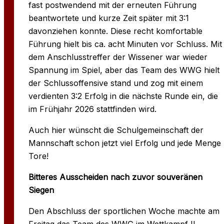
fast postwendend mit der erneuten Führung
beantwortete und kurze Zeit später mit 3:1
davonziehen konnte. Diese recht komfortable
Führung hielt bis ca. acht Minuten vor Schluss. Mit
dem Anschlusstreffer der Wissener war wieder
Spannung im Spiel, aber das Team des WWG hielt
der Schlussoffensive stand und zog mit einem
verdienten 3:2 Erfolg in die nächste Runde ein, die
im Frühjahr 2026 stattfinden wird.
Auch hier wünscht die Schulgemeinschaft der
Mannschaft schon jetzt viel Erfolg und jede Menge
Tore!
Bitteres Ausscheiden nach zuvor souveränen
Siegen
Den Abschluss der sportlichen Woche machte am
Freitag das Team des WWG im Wettkampf II