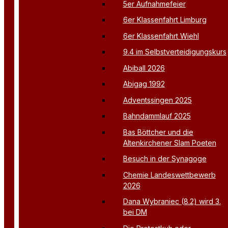
5er Aufnahmefeier
6er Klassenfahrt Limburg
6er Klassenfahrt Wiehl
9.4 im Selbstverteidigungskurs
Abiball 2026
Abigag 1992
Adventssingen 2025
Bahndammlauf 2025
Bas Böttcher und die
Altenkirchener Slam Poeten
Besuch in der Synagoge
Chemie Landeswettbewerb
2026
Dana Wybraniec (8.2) wird 3.
bei DM