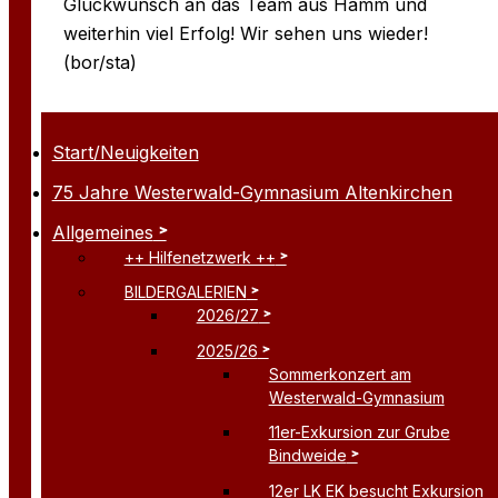
Glückwunsch an das Team aus Hamm und
weiterhin viel Erfolg! Wir sehen uns wieder!
(bor/sta)
Start/Neuigkeiten
75 Jahre Westerwald-Gymnasium Altenkirchen
Allgemeines
++ Hilfenetzwerk ++
BILDERGALERIEN
2026/27
2025/26
Sommerkonzert am
Westerwald-Gymnasium
11er-Exkursion zur Grube
Bindweide
12er LK EK besucht Exkursion