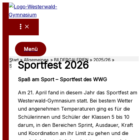
Zum
Inhalt
springen
Suchen
Menü
Start
Allgemeines
BILDERGALERIEN
2025/26
Sportfest 2026
Sportfest 2026
Spaß am Sport – Sportfest des WWG
Am 21. April fand in diesem Jahr das Sportfest am
Westerwald-Gymnasium statt. Bei bestem Wetter
und angenehmen Temperaturen ging es für die
Schülerinnen und Schüler der Klassen 5 bis 10
darum, in den Bereichen Sprint, Ausdauer, Kraft
und Koordination an ihr Limit zu gehen und die