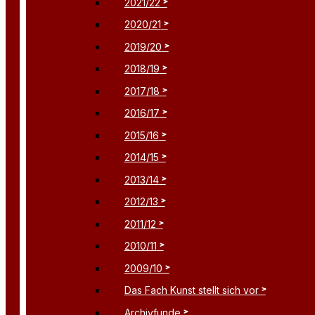
2021/22
2020/21
2019/20
2018/19
2017/18
2016/17
2015/16
2014/15
2013/14
2012/13
2011/12
2010/11
2009/10
Das Fach Kunst stellt sich vor
Archivfunde