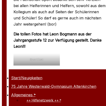
bei allen Helferinnen und Helfern, sowohl aus dem
Kollegium als auch auf Seiten der Schülerinnen
und Schüler! So darf es gerne auch im nächsten
Jahr weitergehen! (bor)
Die tollen Fotos hat Leon Bogmann aus der
Jahrgangsstufe 12 zur Verfügung gestellt. Danke
Leon!!!
Sportfest
Start/Neuigkeiten
75 Jahre Westerwald-Gymnasium Altenkirchen
Allgemeines
++ Hilfenetzwerk ++