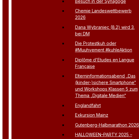
Besuch in der Synagoge
Chemie Landeswettbewerb
2026
Dana Wybraniec (8.2) wird 3.
bei DM
Die Protestkuh oder
#Muuhvement #kuhleAktion
Diplôme d'Etudes en Langue
Française
Elterninformationsabend „Das
(kinder-)sichere Smartphone“
und Workshops Klassen 5 zum
Thema „Digitale Medien“
Englandfahrt
Exkursion Mainz
Gutenberg-Halbmarathon 2026
HALLOWEEN–PARTY 2025 –