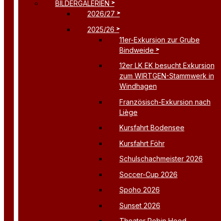
BILDERGALERIEN
2026/27
2025/26
11er-Exkursion zur Grube
Bindweide
12er LK EK besucht Exkursion
zum WIRTGEN-Stammwerk in
Windhagen
Französisch-Exkursion nach
Liège
Kursfahrt Bodensee
Kursfahrt Föhr
Schulschachmeister 2026
Soccer-Cup 2026
Spoho 2026
Sunset 2026
Theater Robin Hood