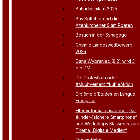
Bahndammlauf 2025
Bas Böttcher und die
Altenkirchener Slam Poeten
Besuch in der Synagoge
Chemie Landeswettbewerb
2026
Dana Wybraniec (8.2) wird 3.
bei DM
Die Protestkuh oder
#Muuhvement #kuhleAktion
Diplôme d'Etudes en Langue
Française
Elterninformationsabend „Das
(kinder-)sichere Smartphone“
und Workshops Klassen 5 zum
Thema „Digitale Medien“
Englandfahrt