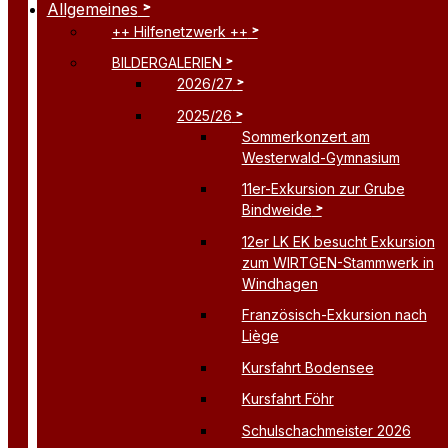
Allgemeines
++ Hilfenetzwerk ++
BILDERGALERIEN
2026/27
2025/26
Sommerkonzert am
Westerwald-Gymnasium
11er-Exkursion zur Grube
Bindweide
12er LK EK besucht Exkursion
zum WIRTGEN-Stammwerk in
Windhagen
Französisch-Exkursion nach
Liège
Kursfahrt Bodensee
Kursfahrt Föhr
Schulschachmeister 2026