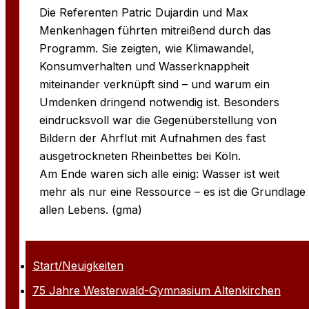
Die Referenten Patric Dujardin und Max
Menkenhagen führten mitreißend durch das
Programm. Sie zeigten, wie Klimawandel,
Konsumverhalten und Wasserknappheit
miteinander verknüpft sind – und warum ein
Umdenken dringend notwendig ist. Besonders
eindrucksvoll war die Gegenüberstellung von
Bildern der Ahrflut mit Aufnahmen des fast
ausgetrockneten Rheinbettes bei Köln.
Am Ende waren sich alle einig: Wasser ist weit
mehr als nur eine Ressource – es ist die Grundlage
allen Lebens. (gma)
Start/Neuigkeiten
75 Jahre Westerwald-Gymnasium Altenkirchen