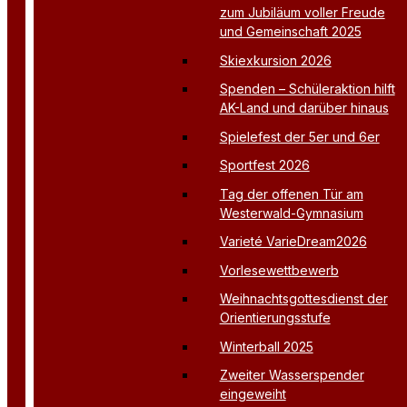
zum Jubiläum voller Freude
und Gemeinschaft 2025
Skiexkursion 2026
Spenden – Schüleraktion hilft
AK-Land und darüber hinaus
Spielefest der 5er und 6er
Sportfest 2026
Tag der offenen Tür am
Westerwald-Gymnasium
Varieté VarieDream2026
Vorlesewettbewerb
Weihnachtsgottesdienst der
Orientierungsstufe
Winterball 2025
Zweiter Wasserspender
eingeweiht