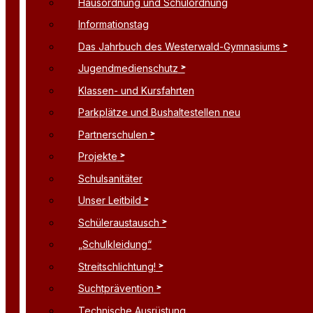
Hausordnung und Schulordnung
Informationstag
Das Jahrbuch des Westerwald-Gymnasiums
Jugendmedienschutz
Klassen- und Kursfahrten
Parkplätze und Bushaltestellen neu
Partnerschulen
Projekte
Schulsanitäter
Unser Leitbild
Schüleraustausch
„Schulkleidung“
Streitschlichtung!
Suchtprävention
Technische Ausrüstung