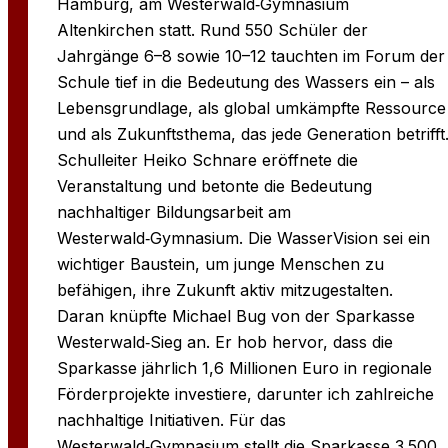
Hamburg, am Westerwald‑Gymnasium
Altenkirchen statt. Rund 550 Schüler der
Jahrgänge 6–8 sowie 10–12 tauchten im Forum der
Schule tief in die Bedeutung des Wassers ein – als
Lebensgrundlage, als global umkämpfte Ressource
und als Zukunftsthema, das jede Generation betrifft
Schulleiter Heiko Schnare eröffnete die
Veranstaltung und betonte die Bedeutung
nachhaltiger Bildungsarbeit am
Westerwald‑Gymnasium. Die WasserVision sei ein
wichtiger Baustein, um junge Menschen zu
befähigen, ihre Zukunft aktiv mitzugestalten.
Daran knüpfte Michael Bug von der Sparkasse
Westerwald‑Sieg an. Er hob hervor, dass die
Sparkasse jährlich 1,6 Millionen Euro in regionale
Förderprojekte investiere, darunter ich zahlreiche
nachhaltige Initiativen. Für das
Westerwald‑Gymnasium stellt die Sparkasse 3.500