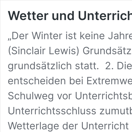
Wetter und Unterric
„Der Winter ist keine Jahr
(Sinclair Lewis) Grundsätz
grundsätzlich statt. 2. D
entscheiden bei Extremwet
Schulweg vor Unterrichts
Unterrichtsschluss zumutba
Wetterlage der Unterricht 