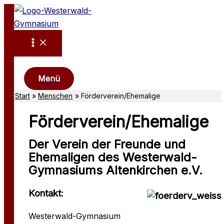
Zum
Inhalt
springen
Suchen
Menü
Start
Menschen
Förderverein/Ehemalige
Förderverein/Ehemalige
Der Verein der Freunde und
Ehemaligen des Westerwald-
Gymnasiums Altenkirchen e.V.
Kontakt:
Westerwald-Gymnasium