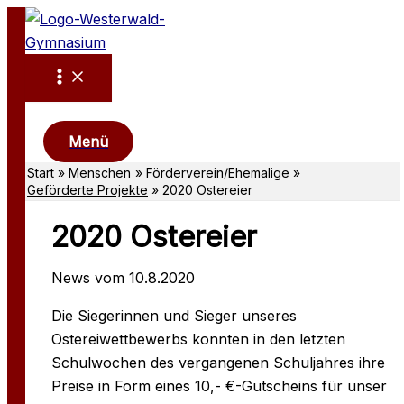
Zum
Inhalt
springen
Suchen
Menü
Start
Menschen
Förderverein/Ehemalige
Geförderte Projekte
2020 Ostereier
2020 Ostereier
News vom 10.8.2020
Die Siegerinnen und Sieger unseres
Ostereiwettbewerbs konnten in den letzten
Schulwochen des vergangenen Schuljahres ihre
Preise in Form eines 10,- €-Gutscheins für unser