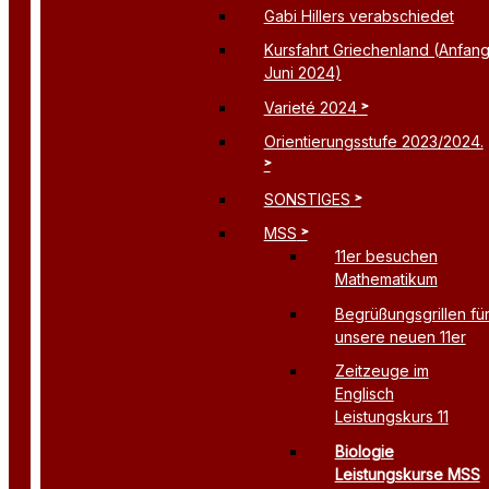
Gabi Hillers verabschiedet
Kursfahrt Griechenland (Anfan
Juni 2024)
Varieté 2024
Orientierungsstufe 2023/2024.
SONSTIGES
MSS
11er besuchen
Mathematikum
Begrüßungsgrillen fü
unsere neuen 11er
Zeitzeuge im
Englisch
Leistungskurs 11
Biologie
Leistungskurse MSS