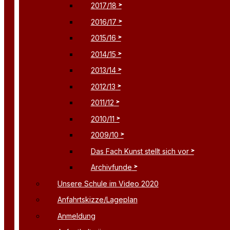
2017/18
2016/17
2015/16
2014/15
2013/14
2012/13
2011/12
2010/11
2009/10
Das Fach Kunst stellt sich vor
Archivfunde
Unsere Schule im Video 2020
Anfahrtskizze/Lageplan
Anmeldung