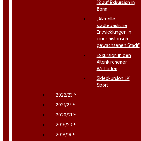
12 auf Exkursion in
Bonn
„Aktuelle
städtebauliche
Entwicklungen in
einer historisch
gewachsenen Stadt“
Exkursion in den
Altenkirchener
Weltladen
Skiexkursion LK
Sport
2022/23
2021/22
2020/21
2019/20
2018/19