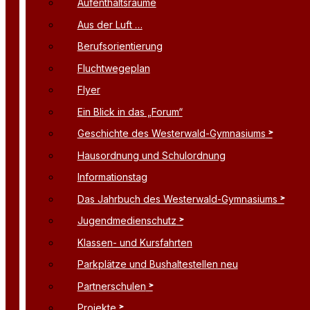
Aufenthaltsräume
Aus der Luft …
Berufsorientierung
Fluchtwegeplan
Flyer
Ein Blick in das „Forum“
Geschichte des Westerwald-Gymnasiums
Hausordnung und Schulordnung
Informationstag
Das Jahrbuch des Westerwald-Gymnasiums
Jugendmedienschutz
Klassen- und Kursfahrten
Parkplätze und Bushaltestellen neu
Partnerschulen
Projekte