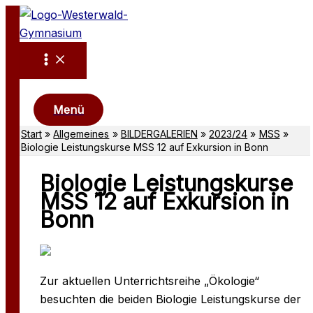
Zum
Inhalt
springen
Suchen
Menü
Start
Allgemeines
BILDERGALERIEN
2023/24
MSS
Biologie Leistungskurse MSS 12 auf Exkursion in Bonn
Biologie Leistungskurse
MSS 12 auf Exkursion in
Bonn
Zur aktuellen Unterrichtsreihe „Ökologie“
besuchten die beiden Biologie Leistungskurse der