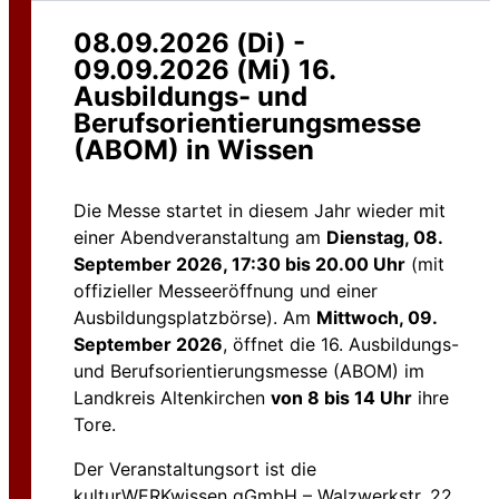
08.09.2026 (Di)
-
09.09.2026 (Mi)
16.
Ausbildungs- und
Berufsorientierungsmesse
(ABOM) in Wissen
Die Messe startet in diesem Jahr wieder mit
einer Abendveranstaltung am
Dienstag, 08.
September 2026, 17:30 bis 20.00 Uhr
(mit
offizieller Messeeröffnung und einer
Ausbildungsplatzbörse). Am
Mittwoch, 09.
September 2026
, öffnet die 16. Ausbildungs-
und Berufsorientierungsmesse (ABOM) im
Landkreis Altenkirchen
von 8 bis 14 Uhr
ihre
Tore.
Der Veranstaltungsort ist die
kulturWERKwissen gGmbH – Walzwerkstr. 22