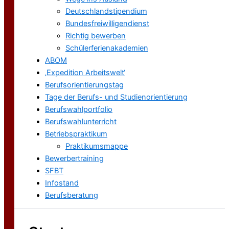
Deutschlandstipendium
Bundesfreiwilligendienst
Richtig bewerben
Schülerferienakademien
ABOM
‚Expedition Arbeitswelt‘
Berufsorientierungstag
Tage der Berufs- und Studienorientierung
Berufswahlportfolio
Berufswahlunterricht
Betriebspraktikum
Praktikumsmappe
Bewerbertraining
SFBT
Infostand
Berufsberatung