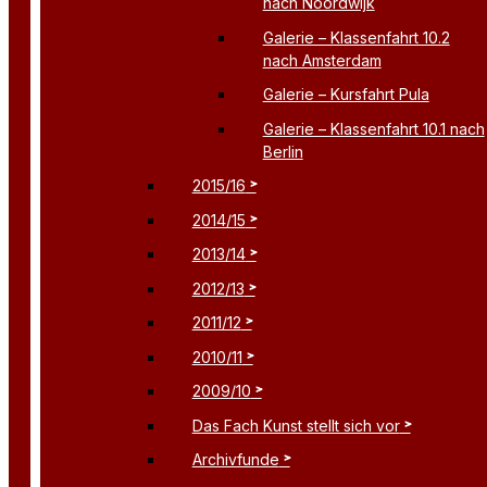
nach Noordwijk
Galerie – Klassenfahrt 10.2
nach Amsterdam
Galerie – Kursfahrt Pula
Galerie – Klassenfahrt 10.1 nach
Berlin
2015/16
2014/15
2013/14
2012/13
2011/12
2010/11
2009/10
Das Fach Kunst stellt sich vor
Archivfunde