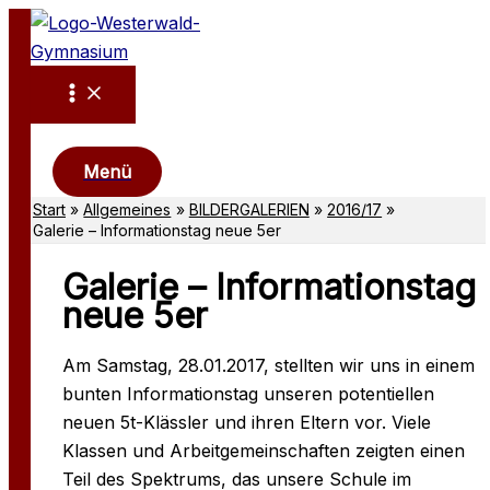
Zum
Inhalt
springen
Suchen
Menü
Start
Allgemeines
BILDERGALERIEN
2016/17
Galerie – Informationstag neue 5er
Galerie – Informationstag
neue 5er
Am Samstag, 28.01.2017, stellten wir uns in einem
bunten Informationstag unseren potentiellen
neuen 5t-Klässler und ihren Eltern vor. Viele
Klassen und Arbeitgemeinschaften zeigten einen
Teil des Spektrums, das unsere Schule im