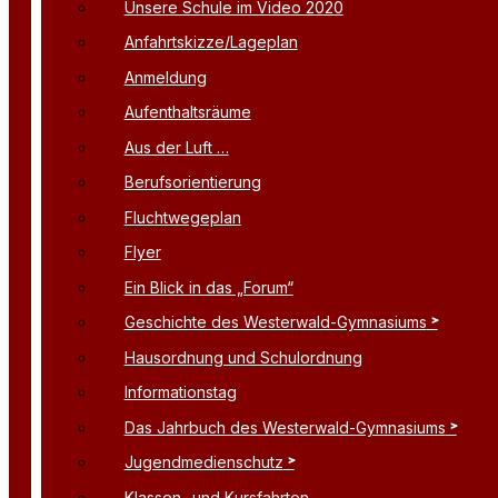
Unsere Schule im Video 2020
Anfahrtskizze/Lageplan
Anmeldung
Aufenthaltsräume
Aus der Luft …
Berufsorientierung
Fluchtwegeplan
Flyer
Ein Blick in das „Forum“
Geschichte des Westerwald-Gymnasiums
Hausordnung und Schulordnung
Informationstag
Das Jahrbuch des Westerwald-Gymnasiums
Jugendmedienschutz
Klassen- und Kursfahrten