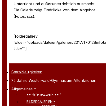
Unterricht und außerunterrichtlich ausmacht.
Die Galerie zeigt Eindrücke von dem Angebot
(Fotos: scs).
[foldergallery
folder=“uploads/dateien/galerien/2017/170128infota
title=““]
Start/Neuigkeiten
75 Jahre Westerwald-Gymnasium Altenkirchen
Allgemeines
++ Hilfenetzwerk ++
BILDERGALERIEN