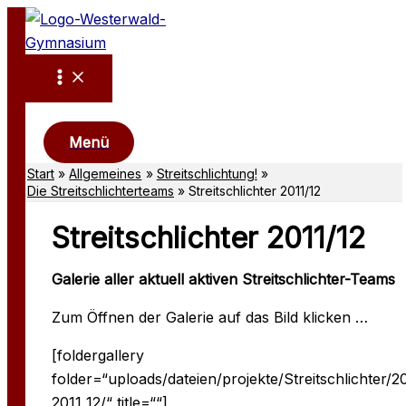
Zum
Inhalt
springen
Suchen
Menü
Start
Allgemeines
Streitschlichtung!
Die Streitschlichterteams
Streitschlichter 2011/12
Streitschlichter 2011/12
Galerie aller aktuell aktiven Streitschlichter-Teams
Zum Öffnen der Galerie auf das Bild klicken …
[foldergallery
folder=“uploads/dateien/projekte/Streitschlichter/2
2011_12/“ title=““]