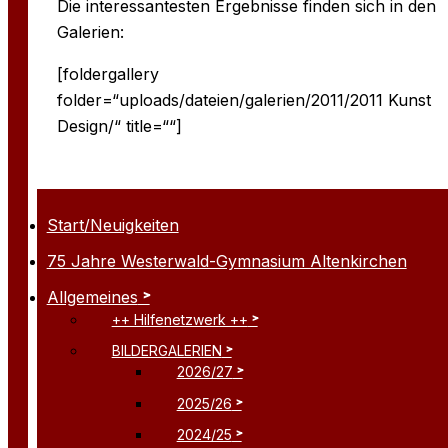
Die interessantesten Ergebnisse finden sich in den
Galerien:
[foldergallery
folder=“uploads/dateien/galerien/2011/2011 Kunst
Design/“ title=““]
Start/Neuigkeiten
75 Jahre Westerwald-Gymnasium Altenkirchen
Allgemeines
++ Hilfenetzwerk ++
BILDERGALERIEN
2026/27
2025/26
2024/25