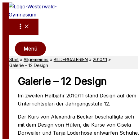
Zum
Inhalt
springen
Suchen
Menü
Start
Allgemeines
BILDERGALERIEN
2010/11
Galerie – 12 Design
Galerie – 12 Design
Im zweiten Halbjahr 2010/11 stand Design auf dem
Unterrichtsplan der Jahrgangsstufe 12.
Der Kurs von Alexandra Becker beschäftigte sich
mit dem Design von Hüten, die Kurse von Gisela
Dorweiler und Tanja Loderhose entwarfen Schuhe.