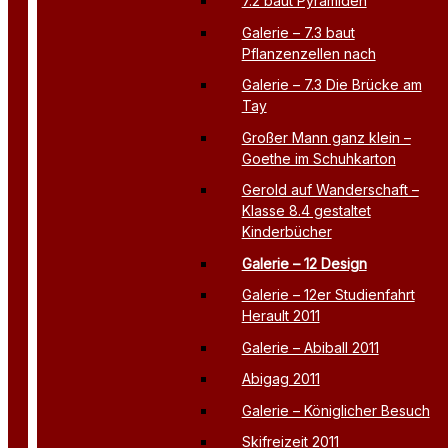
7.2 baut Pyramiden
Galerie – 7.3 baut
Pflanzenzellen nach
Galerie – 7.3 Die Brücke am
Tay
Großer Mann ganz klein –
Goethe im Schuhkarton
Gerold auf Wanderschaft –
Klasse 8.4 gestaltet
Kinderbücher
Galerie – 12 Design
Galerie – 12er Studienfahrt
Herault 2011
Galerie – Abiball 2011
Abigag 2011
Galerie – Königlicher Besuch
Skifreizeit 2011