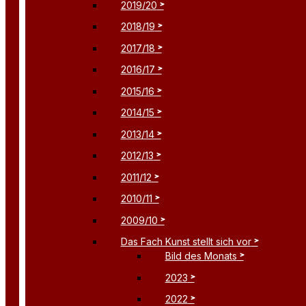
2019/20
2018/19
2017/18
2016/17
2015/16
2014/15
2013/14
2012/13
2011/12
2010/11
2009/10
Das Fach Kunst stellt sich vor
Bild des Monats
2023
2022