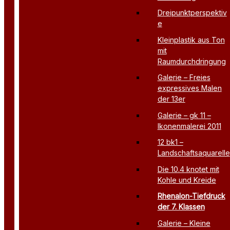
Dreipunktperspektiv
e
Kleinplastik aus Ton
mit
Raumdurchdringung
Galerie – Freies
expressives Malen
der 13er
Galerie – gk 11 –
Ikonenmalerei 2011
12 bk1 –
Landschaftsaquarelle
Die 10.4 knotet mit
Kohle und Kreide
Rhenalon-Tiefdruck
der 7. Klassen
Galerie – Kleine