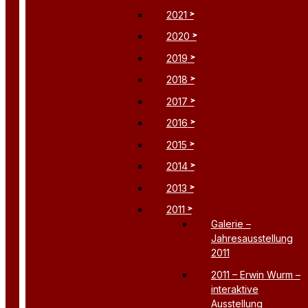
2021
2020
2019
2018
2017
2016
2015
2014
2013
2011
Galerie –
Jahresausstellung
2011
2011 – Erwin Wurm –
interaktive
Ausstellung