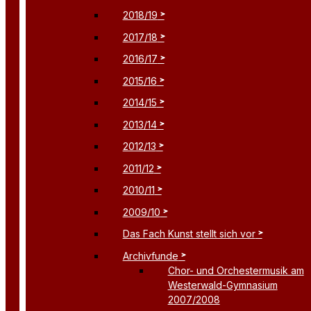
2018/19
2017/18
2016/17
2015/16
2014/15
2013/14
2012/13
2011/12
2010/11
2009/10
Das Fach Kunst stellt sich vor
Archivfunde
Chor- und Orchestermusik am
Westerwald-Gymnasium
2007/2008