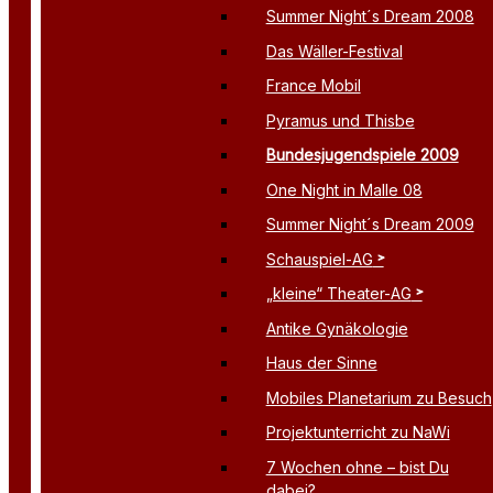
Summer Night´s Dream 2008
Das Wäller-Festival
France Mobil
Pyramus und Thisbe
Bundesjugendspiele 2009
One Night in Malle 08
Summer Night´s Dream 2009
Schauspiel-AG
„kleine“ Theater-AG
Antike Gynäkologie
Haus der Sinne
Mobiles Planetarium zu Besuch
Projektunterricht zu NaWi
7 Wochen ohne – bist Du
dabei?