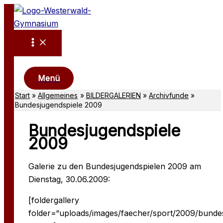
Zum
Inhalt
springen
Suchen
Menü
Start
Allgemeines
BILDERGALERIEN
Archivfunde
Bundesjugendspiele 2009
Bundesjugendspiele
2009
Galerie zu den Bundesjugendspielen 2009 am
Dienstag, 30.06.2009:
[foldergallery
folder=“uploads/images/faecher/sport/2009/bunde