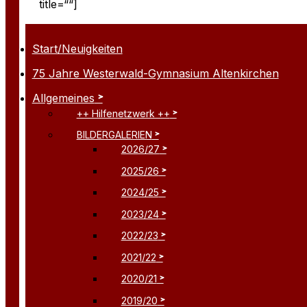
title=““]
Start/Neuigkeiten
75 Jahre Westerwald-Gymnasium Altenkirchen
Allgemeines
++ Hilfenetzwerk ++
BILDERGALERIEN
2026/27
2025/26
2024/25
2023/24
2022/23
2021/22
2020/21
2019/20