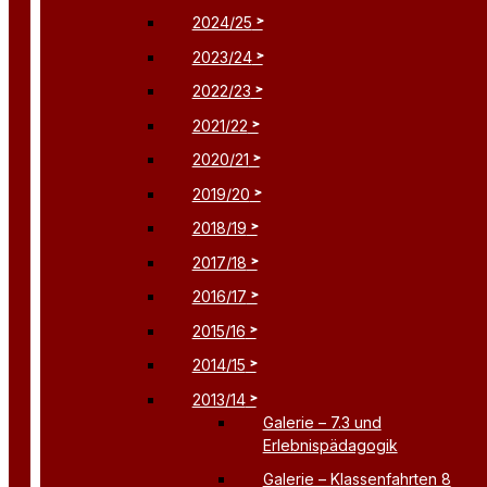
2024/25
2023/24
2022/23
2021/22
2020/21
2019/20
2018/19
2017/18
2016/17
2015/16
2014/15
2013/14
Galerie – 7.3 und
Erlebnispädagogik
Galerie – Klassenfahrten 8