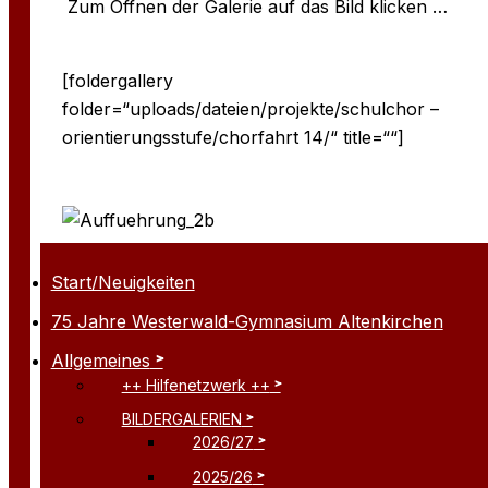
Zum Öffnen der Galerie auf das Bild klicken …
[foldergallery
folder=“uploads/dateien/projekte/schulchor –
orientierungsstufe/chorfahrt 14/“ title=““]
Start/Neuigkeiten
75 Jahre Westerwald-Gymnasium Altenkirchen
Allgemeines
++ Hilfenetzwerk ++
BILDERGALERIEN
2026/27
2025/26