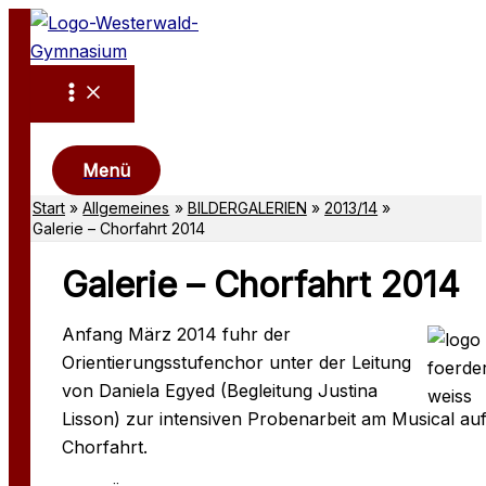
Zum
Inhalt
springen
Suchen
Menü
Start
Allgemeines
BILDERGALERIEN
2013/14
Galerie – Chorfahrt 2014
Galerie – Chorfahrt 2014
Anfang März 2014 fuhr der
Orientierungsstufenchor unter der Leitung
von Daniela Egyed (Begleitung Justina
Lisson) zur intensiven Probenarbeit am Musical au
Chorfahrt.