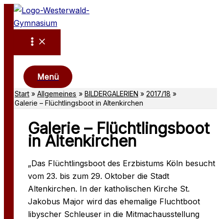
Zum
Inhalt
springen
Suchen
Menü
Start
Allgemeines
BILDERGALERIEN
2017/18
Galerie – Flüchtlingsboot in Altenkirchen
Galerie – Flüchtlingsboot
in Altenkirchen
„Das Flüchtlingsboot des Erzbistums Köln besucht
vom 23. bis zum 29. Oktober die Stadt
Altenkirchen. In der katholischen Kirche St.
Jakobus Major wird das ehemalige Fluchtboot
libyscher Schleuser in die Mitmachausstellung