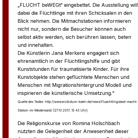
„FLUCHT beWEGt“ eingebettet. Die Ausstellung will
dabei die Flüchtlinge mit ihren Schicksalen in den
Blick nehmen. Die Mitmachstationen informieren
nicht nur, sondern die Besucher können auch
selbst aktiv werden, sich berühren lassen, beten
und innehalten.
Die Künstlerin Jana Merkens engagiert sich
ehrenamtlich in der Flüchtlingshilfe und gibt
Kunststunden für traumatisierte Kinder. Für ihre
Kunstobjekte stehen geflüchtete Menschen und
Menschen mit Migrationshintergrund Modell und
inspirieren die künstlerische Umsetzung.“
Quelle des Textes: http://www.erzbistum-koeln.de/news/Fluechtlingsboot-macht-
Station-im-Westerwald/ [27.10.2017, 15.43 Uhr]
Die Religionskurse von Romina Holschbach
nutzten die Gelegenheit der Anwesenheit dieser