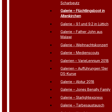
Scharbeutz
Galerie – Flüchtlingsboot in
Altenkirchen
Galerie – 9.1 und 9.2 in Lüttich
Galerie – Father John aus
Malawi
Galerie – Weihnachtskonzert
Galerie – Medienscouts
Galerien – VarieLennium 2018
Galerien – Aufführungen 13er
DS-Kurse
Galerie – Abitur 2018
Galerie – Jones Benally Family
Galerie – Starlightexpress
Galerie – Tarbesaustausch