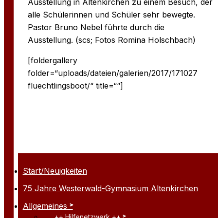
Ausstellung in Altenkirchen zu einem Besuch, der
alle Schülerinnen und Schüler sehr bewegte.
Pastor Bruno Nebel führte durch die
Ausstellung. (scs; Fotos Romina Holschbach)
[foldergallery
folder=“uploads/dateien/galerien/2017/171027
fluechtlingsboot/“ title=““]
Start/Neuigkeiten
75 Jahre Westerwald-Gymnasium Altenkirchen
Allgemeines
++ Hilfenetzwerk ++