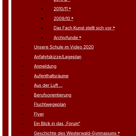
2010/11
2009/10
Das Fach Kunst stellt sich vor
Archivfunde
Unsere Schule im Video 2020
Anfahrtskizze/Lageplan
Anmeldung
Aufenthaltsräume
Aus der Luft …
Berufsorientierung
Fluchtwegeplan
Flyer
Ein Blick in das „Forum“
Geschichte des Westerwald-Gymnasiums