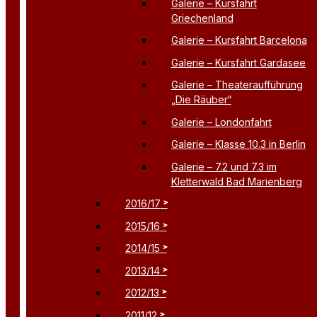
Galerie – Kursfahrt
Griechenland
Galerie – Kursfahrt Barcelona
Galerie – Kursfahrt Gardasee
Galerie – Theateraufführung
„Die Räuber“
Galerie – Londonfahrt
Galerie – Klasse 10.3 in Berlin
Galerie – 7.2 und 7.3 im
Kletterwald Bad Marienberg
2016/17
2015/16
2014/15
2013/14
2012/13
2011/12