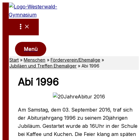
Zum
Inhalt
springen
Suchen
Menü
Start
Menschen
Förderverein/Ehemalige
Jubiläen und Treffen Ehemaliger
Abi 1996
Abi 1996
Am Samstag, dem 03. September 2016, traf sich
der Abiturjahrgang 1996 zu seinem 20jährigen
Jubiläum. Gestartet wurde ab 16Uhr in der Schule
bei Kaffee und Kuchen. Die Feier klang am späten