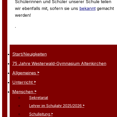
Schülerinnen und Schüler unserer Schule teilen
wir ebenfalls mit, sofern sie uns
bekannt
gemacht
werden!
.
Start/Neuigkeiten
75 Jahre Westerwald-Gymnasium Altenkirchen
Allgemeines
Unterricht
Menschen
Sekretariat
Lehrer im Schuljahr 2025/2026
Schulleitung