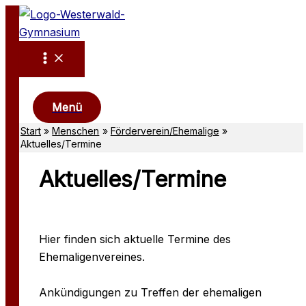
Zum
Inhalt
springen
Suchen
Menü
Start
Menschen
Förderverein/Ehemalige
Aktuelles/Termine
Aktuelles/Termine
Hier finden sich aktuelle Termine des
Ehemaligenvereines.
Ankündigungen zu Treffen der ehemaligen