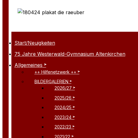
Start/Neuigkeiten
75 Jahre Westerwald-Gymnasium Altenkirchen
Allgemeines
++ Hilfenetzwerk ++
BILDERGALERIEN
2026/27
2025/26
2024/25
2023/24
2022/23
2021/22