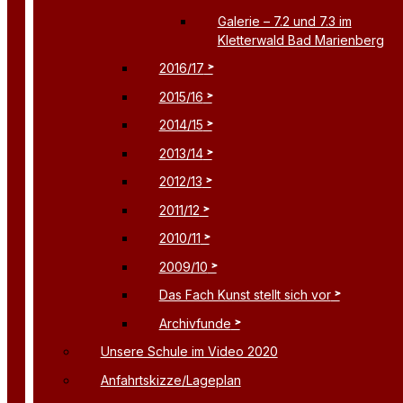
Galerie – 7.2 und 7.3 im
Kletterwald Bad Marienberg
2016/17
2015/16
2014/15
2013/14
2012/13
2011/12
2010/11
2009/10
Das Fach Kunst stellt sich vor
Archivfunde
Unsere Schule im Video 2020
Anfahrtskizze/Lageplan