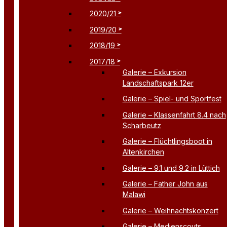
2020/21
2019/20
2018/19
2017/18
Galerie – Exkursion
Landschaftspark 12er
Galerie – Spiel- und Sportfest
Galerie – Klassenfahrt 8.4 nach
Scharbeutz
Galerie – Flüchtlingsboot in
Altenkirchen
Galerie – 9.1 und 9.2 in Lüttich
Galerie – Father John aus
Malawi
Galerie – Weihnachtskonzert
Galerie – Medienscouts