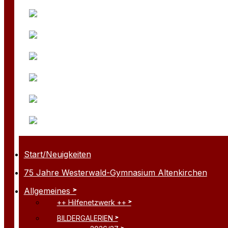
Start/Neuigkeiten
75 Jahre Westerwald-Gymnasium Altenkirchen
Allgemeines
++ Hilfenetzwerk ++
BILDERGALERIEN