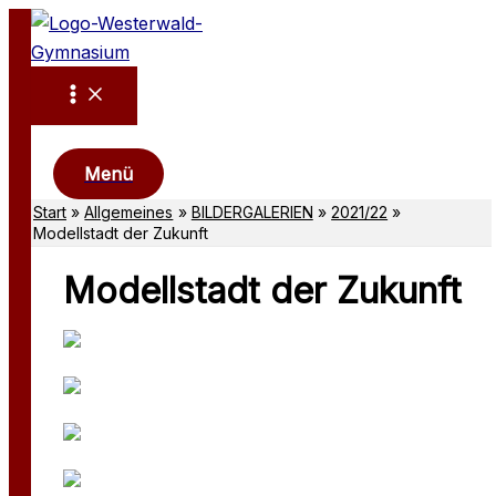
Zum
Inhalt
springen
Suchen
Menü
Start
Allgemeines
BILDERGALERIEN
2021/22
Modellstadt der Zukunft
Modellstadt der Zukunft