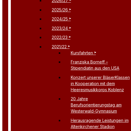
2026/27
2025/26
2024/25
2023/24
2022/23
2021/22
Kursfahrten
Franziska Borneff –
Stipendiatin aus den USA
Konzert unserer BläserKlassen
in Kooperation mit dem
Heeresmusikkorps Koblenz
20 Jahre
Berufsorientierungstag am
Westerwald-Gymnasium
Herausragende Leistungen im
Altenkirchener Stadion