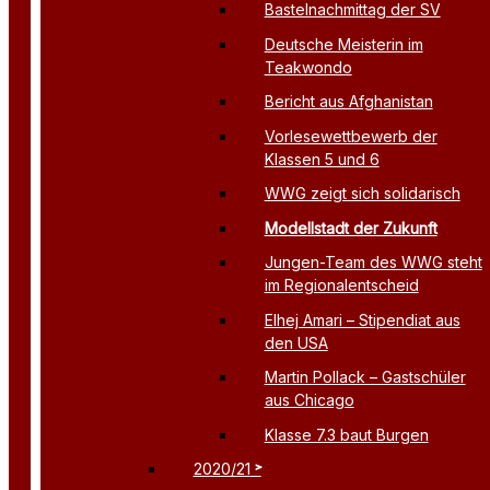
Bastelnachmittag der SV
Deutsche Meisterin im
Teakwondo
Bericht aus Afghanistan
Vorlesewettbewerb der
Klassen 5 und 6
WWG zeigt sich solidarisch
Modellstadt der Zukunft
Jungen-Team des WWG steht
im Regionalentscheid
Elhej Amari – Stipendiat aus
den USA
Martin Pollack – Gastschüler
aus Chicago
Klasse 7.3 baut Burgen
2020/21