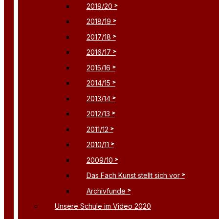
2019/20
2018/19
2017/18
2016/17
2015/16
2014/15
2013/14
2012/13
2011/12
2010/11
2009/10
Das Fach Kunst stellt sich vor
Archivfunde
Unsere Schule im Video 2020