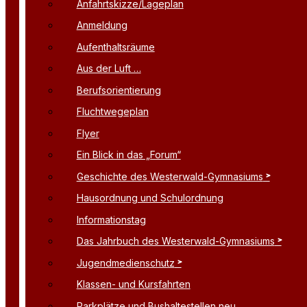
Anfahrtskizze/Lageplan
Anmeldung
Aufenthaltsräume
Aus der Luft …
Berufsorientierung
Fluchtwegeplan
Flyer
Ein Blick in das „Forum“
Geschichte des Westerwald-Gymnasiums
Hausordnung und Schulordnung
Informationstag
Das Jahrbuch des Westerwald-Gymnasiums
Jugendmedienschutz
Klassen- und Kursfahrten
Parkplätze und Bushaltestellen neu