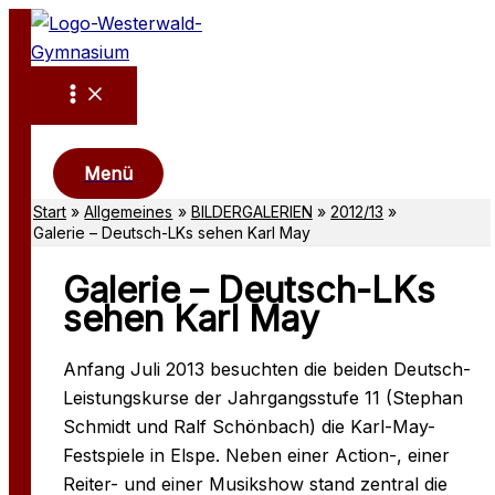
Zum
Inhalt
springen
Suchen
Menü
Start
Allgemeines
BILDERGALERIEN
2012/13
Galerie – Deutsch-LKs sehen Karl May
Galerie – Deutsch-LKs
sehen Karl May
Anfang Juli 2013 besuchten die beiden Deutsch-
Leistungskurse der Jahrgangsstufe 11 (Stephan
Schmidt und Ralf Schönbach) die Karl-May-
Festspiele in Elspe. Neben einer Action-, einer
Reiter- und einer Musikshow stand zentral die