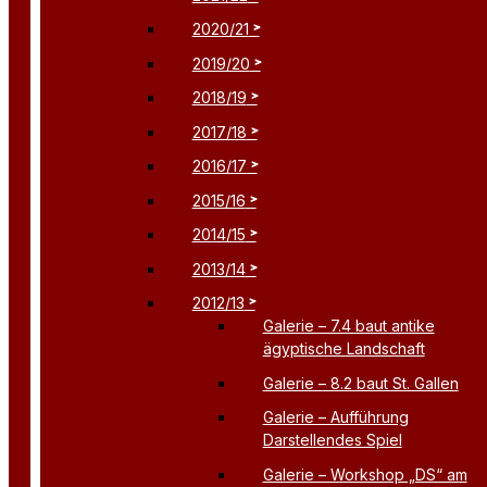
2020/21
2019/20
2018/19
2017/18
2016/17
2015/16
2014/15
2013/14
2012/13
Galerie – 7.4 baut antike
ägyptische Landschaft
Galerie – 8.2 baut St. Gallen
Galerie – Aufführung
Darstellendes Spiel
Galerie – Workshop „DS“ am