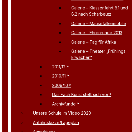
Galerie – Klassenfahrt 8.1 und
8.2 nach Scharbeutz
Galerie – Mausefallenmobile
Galerie – Ehrenrunde 2013
Galerie – Tag für Afrika
Galerie – Theater „Frühlings
Erwachen“
2011/12
2010/11
2009/10
Das Fach Kunst stellt sich vor
Archivfunde
Unsere Schule im Video 2020
Anfahrtskizze/Lageplan
Anmeldung