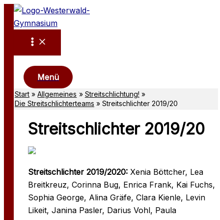
Zum
Inhalt
springen
Suchen
Menü
Start
Allgemeines
Streitschlichtung!
Die Streitschlichterteams
Streitschlichter 2019/20
Streitschlichter 2019/20
Streitschlichter 2019/2020:
Xenia Böttcher, Lea
Breitkreuz, Corinna Bug, Enrica Frank, Kai Fuchs,
Sophia George, Alina Gräfe, Clara Kienle, Levin
Likeit, Janina Pasler, Darius Vohl, Paula