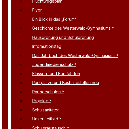
Fluchtwegeplan
Flyer
Ein Blick in das „Forum“
Geschichte des Westerwald-Gymnasiums
Hausordnung und Schulordnung
Informationstag
Das Jahrbuch des Westerwald-Gymnasiums
Jugendmedienschutz
Klassen- und Kursfahrten
Parkplätze und Bushaltestellen neu
Partnerschulen
Projekte
Schulsanitäter
Unser Leitbild
Schüleraustausch