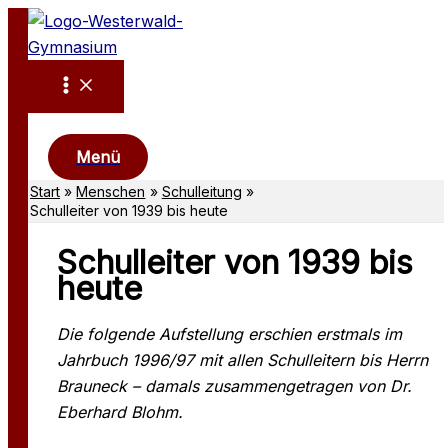
Zum
Inhalt
springen
Suchen
Menü
Start
Menschen
Schulleitung
Schulleiter von 1939 bis heute
Schulleiter von 1939 bis
heute
Die folgende Aufstellung erschien erstmals im
Jahrbuch 1996/97 mit allen Schulleitern bis Herrn
Brauneck – damals zusammengetragen von Dr.
Eberhard Blohm.