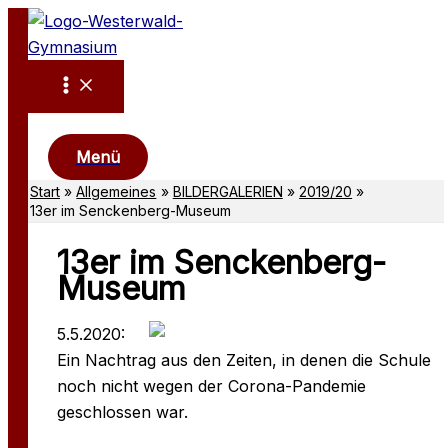
Zum
Inhalt
springen
Suchen
Menü
Start
Allgemeines
BILDERGALERIEN
2019/20
13er im Senckenberg-Museum
13er im Senckenberg-
Museum
5.5.2020:
Ein Nachtrag aus den Zeiten, in denen die Schule
noch nicht wegen der Corona-Pandemie
geschlossen war.