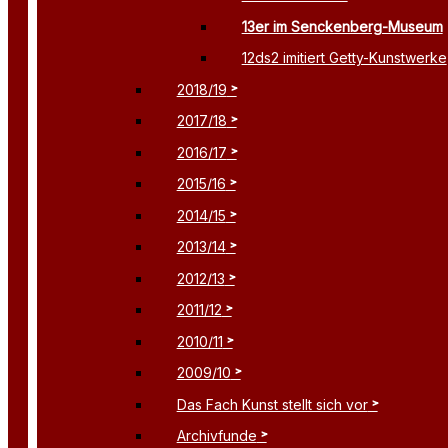
13er im Senckenberg-Museum
12ds2 imitiert Getty-Kunstwerke
2018/19
2017/18
2016/17
2015/16
2014/15
2013/14
2012/13
2011/12
2010/11
2009/10
Das Fach Kunst stellt sich vor
Archivfunde