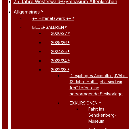
75 Jahre Westerwald-Gymnasium Altenkirchen
Allgemeines
++ Hilfenetzwerk ++
BILDERGALERIEN
2026/27
2025/26
2024/25
2023/24
2022/23
Diesjähriges Abimotto „JVAbi –
13 Jahre Haft – jetzt sind wir
frei“ liefert eine
hervorragende Steilvorlage
EXKURSIONEN
Fahrt ins
Senckenberg-
Museum