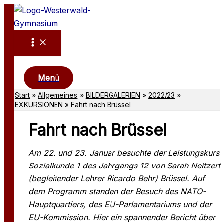
Zum
Inhalt
springen
Suchen
Menü
Start
Allgemeines
BILDERGALERIEN
2022/23
EXKURSIONEN
Fahrt nach Brüssel
Fahrt nach Brüssel
Am 22. und 23. Januar besuchte der Leistungskurs
Sozialkunde 1 des Jahrgangs 12 von Sarah Neitzert
(begleitender Lehrer Ricardo Behr) Brüssel. Auf
dem Programm standen der Besuch des NATO-
Hauptquartiers, des EU-Parlamentariums und der
EU-Kommission. Hier ein spannender Bericht über