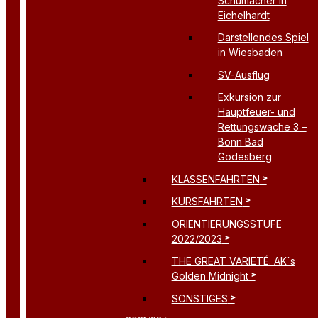
Schumacher in
Eichelhardt
Darstellendes Spiel
in Wiesbaden
SV-Ausflug
Exkursion zur
Hauptfeuer- und
Rettungswache 3 –
Bonn Bad
Godesberg
KLASSENFAHRTEN
KURSFAHRTEN
ORIENTIERUNGSSTUFE
2022/2023
THE GREAT VARIETÉ. AK´s
Golden Midnight
SONSTIGES