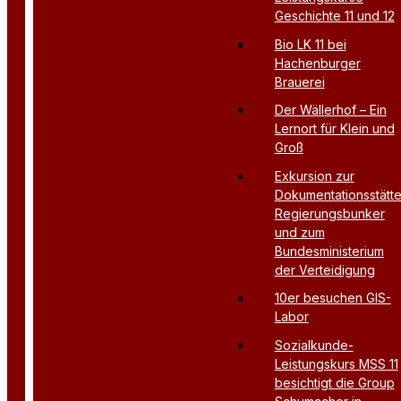
Geschichte 11 und 12
Bio LK 11 bei
Hachenburger
Brauerei
Der Wällerhof – Ein
Lernort für Klein und
Groß
Exkursion zur
Dokumentationsstätt
Regierungsbunker
und zum
Bundesministerium
der Verteidigung
10er besuchen GIS-
Labor
Sozialkunde-
Leistungskurs MSS 11
besichtigt die Group