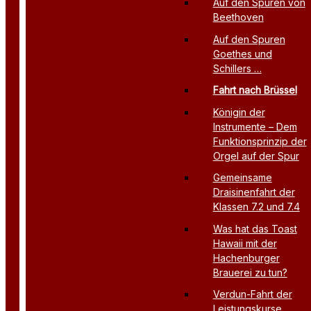
Auf den Spuren von
Beethoven
Auf den Spuren
Goethes und
Schillers …
Fahrt nach Brüssel
Königin der
Instrumente – Dem
Funktionsprinzip der
Orgel auf der Spur
Gemeinsame
Draisinenfahrt der
Klassen 7.2 und 7.4
Was hat das Toast
Hawaii mit der
Hachenburger
Brauerei zu tun?
Verdun-Fahrt der
Leistungskurse