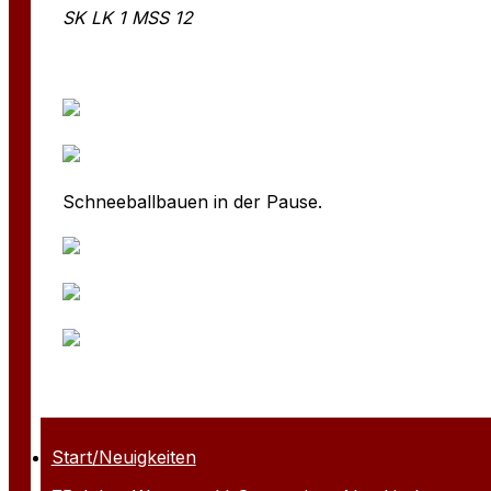
SK LK 1 MSS 12
Schneeballbauen in der Pause.
Start/Neuigkeiten