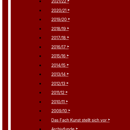
2021/22
2020/21
2019/20
2018/19
2017/18
2016/17
2015/16
2014/15
2013/14
2012/13
2011/12
2010/11
2009/10
Das Fach Kunst stellt sich vor
Archivfunde