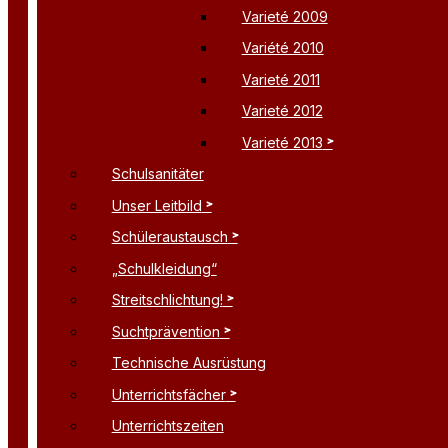
Varieté 2009
Variété 2010
Varieté 2011
Varieté 2012
Varieté 2013
Schulsanitäter
Unser Leitbild
Schüleraustausch
„Schulkleidung“
Streitschlichtung!
Suchtprävention
Technische Ausrüstung
Unterrichtsfächer
Unterrichtszeiten