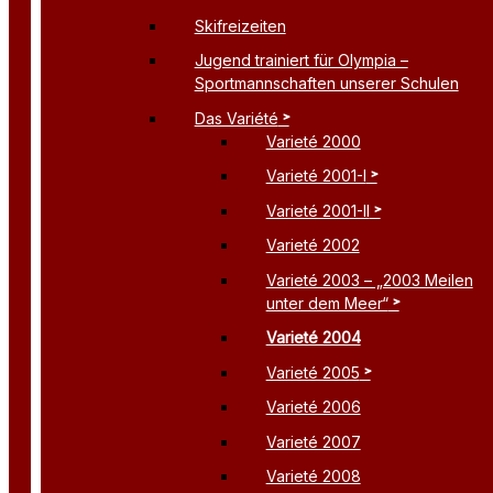
Skifreizeiten
Jugend trainiert für Olympia –
Sportmannschaften unserer Schulen
Das Variété
Varieté 2000
Varieté 2001-I
Varieté 2001-II
Varieté 2002
Varieté 2003 – „2003 Meilen
unter dem Meer“
Varieté 2004
Varieté 2005
Varieté 2006
Varieté 2007
Varieté 2008