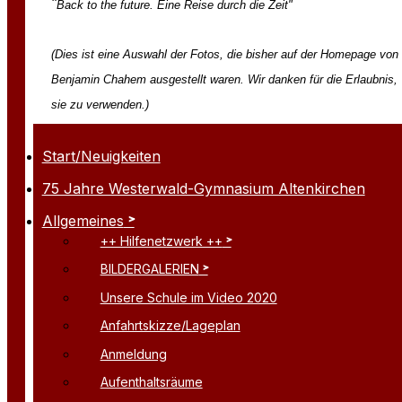
"
Back to the future. Eine Reise durch die Zeit"
(Dies ist eine Auswahl der Fotos, die bisher auf der Homepage von
Benjamin Chahem ausgestellt waren. Wir danken für die Erlaubnis,
sie zu verwenden.)
Start/Neuigkeiten
75 Jahre Westerwald-Gymnasium Altenkirchen
Allgemeines
++ Hilfenetzwerk ++
BILDERGALERIEN
Unsere Schule im Video 2020
Anfahrtskizze/Lageplan
Anmeldung
Aufenthaltsräume