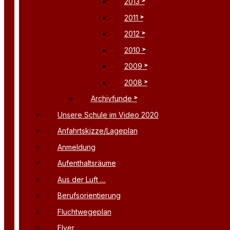
2013
2011
2012
2010
2009
2008
Archivfunde
Unsere Schule im Video 2020
Anfahrtskizze/Lageplan
Anmeldung
Aufenthaltsräume
Aus der Luft …
Berufsorientierung
Fluchtwegeplan
Flyer