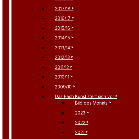
2017/18
2016/17
2015/16
2014/15
2013/14
2012/13
2011/12
2010/11
2009/10
Das Fach Kunst stellt sich vor
Bild des Monats
2023
2022
2021