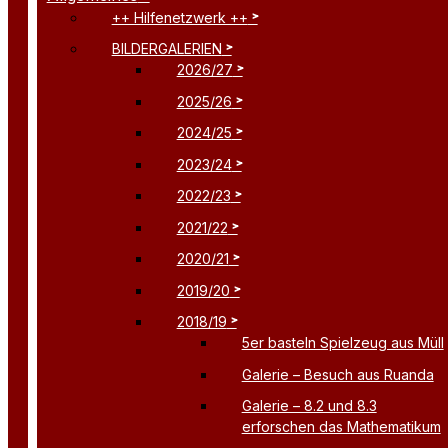
++ Hilfenetzwerk ++
BILDERGALERIEN
2026/27
2025/26
2024/25
2023/24
2022/23
2021/22
2020/21
2019/20
2018/19
5er basteln Spielzeug aus Müll
Galerie – Besuch aus Ruanda
Galerie – 8.2 und 8.3
erforschen das Mathematikum