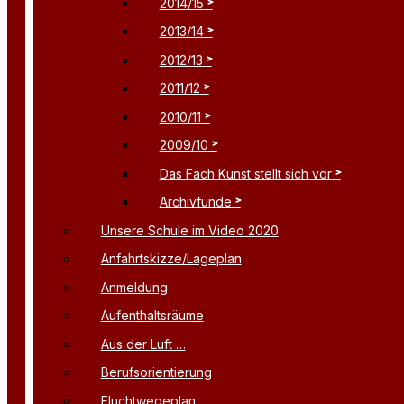
2014/15
2013/14
2012/13
2011/12
2010/11
2009/10
Das Fach Kunst stellt sich vor
Archivfunde
Unsere Schule im Video 2020
Anfahrtskizze/Lageplan
Anmeldung
Aufenthaltsräume
Aus der Luft …
Berufsorientierung
Fluchtwegeplan