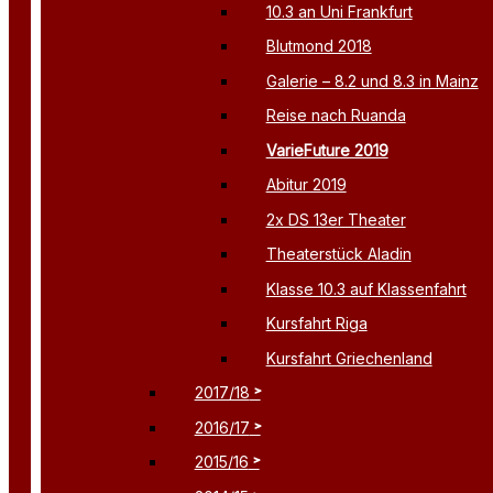
10.3 an Uni Frankfurt
Blutmond 2018
Galerie – 8.2 und 8.3 in Mainz
Reise nach Ruanda
VarieFuture 2019
Abitur 2019
2x DS 13er Theater
Theaterstück Aladin
Klasse 10.3 auf Klassenfahrt
Kursfahrt Riga
Kursfahrt Griechenland
2017/18
2016/17
2015/16