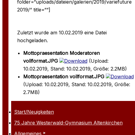
folder=“uploads/dateien/galerien/2019/variefuture
2019/“ title=““]
Zuletzt wurde am 10.02.2019 eine Datei
hochgeladen.
Mottopraesentation Moderatoren
vollformat.JPG
Download
(Upload:
10.02.2019, Stand: 10.02.2019, Größe: 2.2MB)
Mottopraesentation vollformat.JPG
Download
(Upload: 10.02.2019, Stand: 10.02.2019, Größe:
2.7MB)
Start/Neuigkeiten
75 Jahre Westerwald-Gymnasium Altenkirchen
Allgemeines