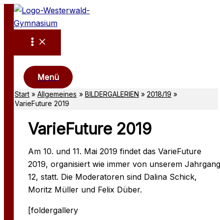
Zum
Inhalt
springen
Suchen
Menü
Start
Allgemeines
BILDERGALERIEN
2018/19
VarieFuture 2019
VarieFuture 2019
Am 10. und 11. Mai 2019 findet das VarieFuture
2019, organisiert wie immer von unserem Jahrgan
12, statt. Die Moderatoren sind Dalina Schick,
Moritz Müller und Felix Düber.
[foldergallery