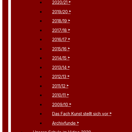
2020/21
2019/20
2018/19
2017/18
2016/17
2015/16
2014/15
2013/14
2012/13
2011/12
2010/11
2009/10
Das Fach Kunst stellt sich vor
Archivfunde