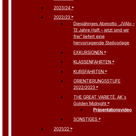
2023/24
2022/23
Diesjähriges Abimotto „JVAbi –
13 Jahre Haft – jetzt sind wir
frei“ liefert eine
hervorragende Steilvorlage
EXKURSIONEN
KLASSENFAHRTEN
KURSFAHRTEN
ORIENTIERUNGSSTUFE
2022/2023
THE GREAT VARIETÉ. AK´s
Golden Midnight
Präsentationsvideo
SONSTIGES
2021/22