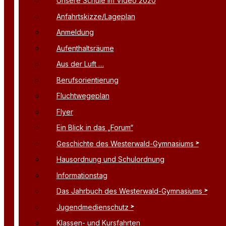
Unsere Schule im Video 2020
Anfahrtskizze/Lageplan
Anmeldung
Aufenthaltsräume
Aus der Luft …
Berufsorientierung
Fluchtwegeplan
Flyer
Ein Blick in das „Forum“
Geschichte des Westerwald-Gymnasiums
Hausordnung und Schulordnung
Informationstag
Das Jahrbuch des Westerwald-Gymnasiums
Jugendmedienschutz
Klassen- und Kursfahrten