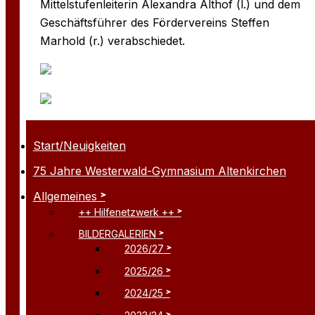
Mittelstufenleiterin Alexandra Althof (l.) und dem
Geschäftsführer des Fördervereins Steffen
Marhold (r.) verabschiedet.
Start/Neuigkeiten
75 Jahre Westerwald-Gymnasium Altenkirchen
Allgemeines
++ Hilfenetzwerk ++
BILDERGALERIEN
2026/27
2025/26
2024/25