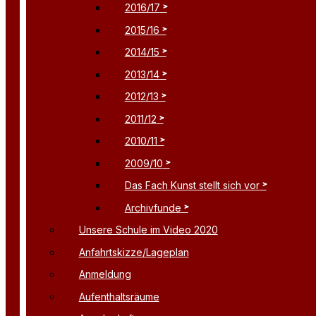
2016/17
2015/16
2014/15
2013/14
2012/13
2011/12
2010/11
2009/10
Das Fach Kunst stellt sich vor
Archivfunde
Unsere Schule im Video 2020
Anfahrtskizze/Lageplan
Anmeldung
Aufenthaltsräume