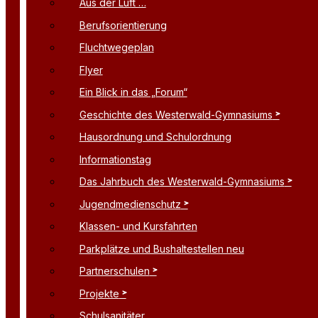
Aus der Luft …
Berufsorientierung
Fluchtwegeplan
Flyer
Ein Blick in das „Forum“
Geschichte des Westerwald-Gymnasiums
Hausordnung und Schulordnung
Informationstag
Das Jahrbuch des Westerwald-Gymnasiums
Jugendmedienschutz
Klassen- und Kursfahrten
Parkplätze und Bushaltestellen neu
Partnerschulen
Projekte
Schulsanitäter