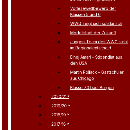
Vorlesewettbewerb der
Klassen 5 und 6
WWG zeigt sich solidarisch
Modellstadt der Zukunft
Jungen-Team des WWG steht
im Regionalentscheid
Elhej Amari – Stipendiat aus
den USA
Martin Pollack – Gastschüler
aus Chicago
Klasse 7.3 baut Burgen
2020/21
2019/20
2018/19
2017/18