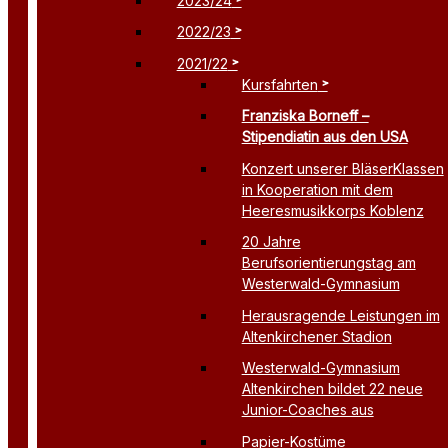
2023/24
2022/23
2021/22
Kursfahrten
Franziska Borneff –
Stipendiatin aus den USA
Konzert unserer BläserKlassen
in Kooperation mit dem
Heeresmusikkorps Koblenz
20 Jahre
Berufsorientierungstag am
Westerwald-Gymnasium
Herausragende Leistungen im
Altenkirchener Stadion
Westerwald-Gymnasium
Altenkirchen bildet 22 neue
Junior-Coaches aus
Papier-Kostüme