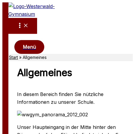
Zum
Inhalt
springen
Suchen
Menü
Start
Allgemeines
Allgemeines
In diesem Bereich finden Sie nützliche
Informationen zu unserer Schule.
Unser Haupteingang in der Mitte hinter den