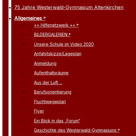
75 Jahre Westerwald-Gymnasium Altenkirchen
Allgemeines
++ Hilfenetzwerk ++
BILDERGALERIEN
Unsere Schule im Video 2020
Anfahrtskizze/Lageplan
Anmeldung
Aufenthaltsräume
Aus der Luft …
Berufsorientierung
Fluchtwegeplan
Flyer
Ein Blick in das „Forum“
Geschichte des Westerwald-Gymnasiums