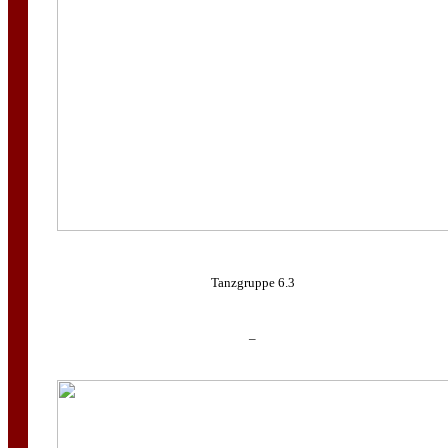
Tanzgruppe 6.3
–