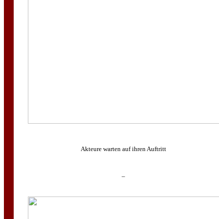
Akteure warten auf ihren Auftritt
–