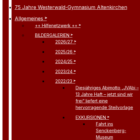
75 Jahre Westerwald-Gymnasium Altenkirchen
Allgemeines
++ Hilfenetzwerk ++
BILDERGALERIEN
2026/27
2025/26
2024/25
2023/24
2022/23
Diesjähriges Abimotto „JVAbi –
13 Jahre Haft – jetzt sind wir
frei“ liefert eine
hervorragende Steilvorlage
EXKURSIONEN
Fahrt ins
Senckenberg-
Museum