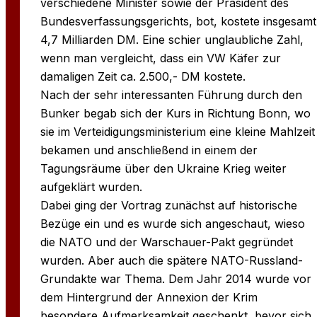
verschiedene Minister sowie der Präsident des
Bundesverfassungsgerichts, bot, kostete insgesamt
4,7 Milliarden DM. Eine schier unglaubliche Zahl,
wenn man vergleicht, dass ein VW Käfer zur
damaligen Zeit ca. 2.500,- DM kostete.
Nach der sehr interessanten Führung durch den
Bunker begab sich der Kurs in Richtung Bonn, wo
sie im Verteidigungsministerium eine kleine Mahlzeit
bekamen und anschließend in einem der
Tagungsräume über den Ukraine Krieg weiter
aufgeklärt wurden.
Dabei ging der Vortrag zunächst auf historische
Bezüge ein und es wurde sich angeschaut, wieso
die NATO und der Warschauer-Pakt gegründet
wurden. Aber auch die spätere NATO-Russland-
Grundakte war Thema. Dem Jahr 2014 wurde vor
dem Hintergrund der Annexion der Krim
besondere Aufmerksamkeit geschenkt, bevor sich