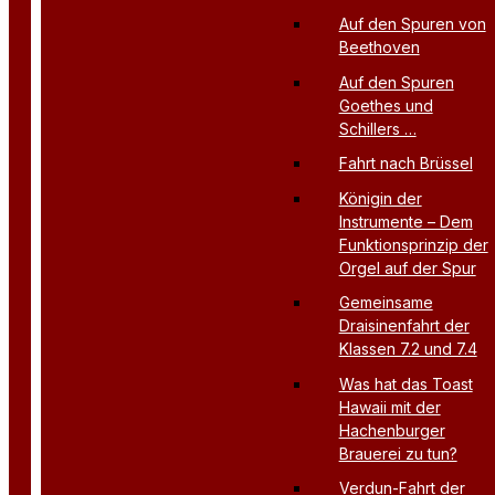
Auf den Spuren von
Beethoven
Auf den Spuren
Goethes und
Schillers …
Fahrt nach Brüssel
Königin der
Instrumente – Dem
Funktionsprinzip der
Orgel auf der Spur
Gemeinsame
Draisinenfahrt der
Klassen 7.2 und 7.4
Was hat das Toast
Hawaii mit der
Hachenburger
Brauerei zu tun?
Verdun-Fahrt der