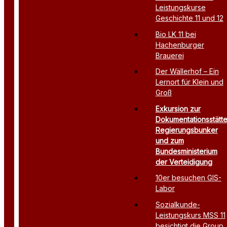
Leistungskurse
Geschichte 11 und 12
Bio LK 11 bei
Hachenburger
Brauerei
Der Wällerhof – Ein
Lernort für Klein und
Groß
Exkursion zur
Dokumentationsstätt
Regierungsbunker
und zum
Bundesministerium
der Verteidigung
10er besuchen GIS-
Labor
Sozialkunde-
Leistungskurs MSS 11
besichtigt die Group