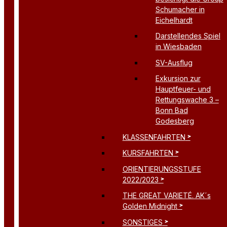
Schumacher in
Eichelhardt
Darstellendes Spiel
in Wiesbaden
SV-Ausflug
Exkursion zur
Hauptfeuer- und
Rettungswache 3 –
Bonn Bad
Godesberg
KLASSENFAHRTEN
KURSFAHRTEN
ORIENTIERUNGSSTUFE
2022/2023
THE GREAT VARIETÉ. AK´s
Golden Midnight
SONSTIGES