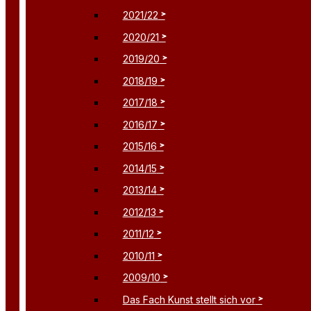
2021/22
2020/21
2019/20
2018/19
2017/18
2016/17
2015/16
2014/15
2013/14
2012/13
2011/12
2010/11
2009/10
Das Fach Kunst stellt sich vor