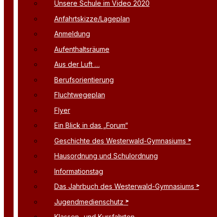
Unsere Schule im Video 2020
Anfahrtskizze/Lageplan
Anmeldung
Aufenthaltsräume
Aus der Luft …
Berufsorientierung
Fluchtwegeplan
Flyer
Ein Blick in das „Forum“
Geschichte des Westerwald-Gymnasiums
Hausordnung und Schulordnung
Informationstag
Das Jahrbuch des Westerwald-Gymnasiums
Jugendmedienschutz
Klassen- und Kursfahrten