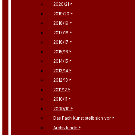
2020/21
2019/20
2018/19
2017/18
2016/17
2015/16
2014/15
2013/14
2012/13
2011/12
2010/11
2009/10
Das Fach Kunst stellt sich vor
Archivfunde