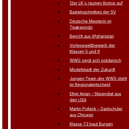
12er LK´s räumen Biotop auf
Bastelnachmittag der SV
Deutsche Meisterin im
Teakwondo
Bericht aus Afghanistan
Vorlesewettbewerb der
Klassen 5 und 6
WWG zeigt sich solidarisch
Modellstadt der Zukunft
Jungen-Team des WWG steht
im Regionalentscheid
Elhej Amari – Stipendiat aus
den USA
Martin Pollack – Gastschüler
aus Chicago
Klasse 7.3 baut Burgen