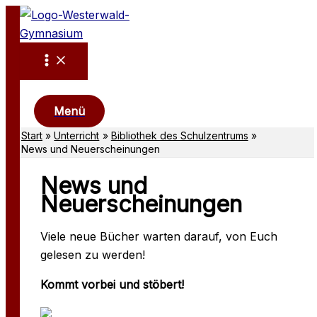
Zum
Inhalt
springen
Suchen
Menü
Start
Unterricht
Bibliothek des Schulzentrums
News und Neuerscheinungen
News und
Neuerscheinungen
Viele neue Bücher warten darauf, von Euch
gelesen zu werden!
Kommt vorbei und stöbert!