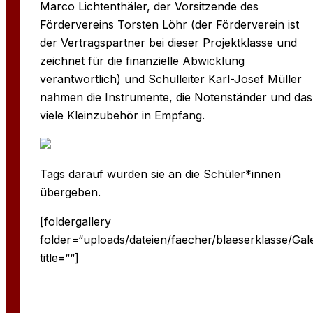
Marco Lichtenthäler, der Vorsitzende des
Fördervereins Torsten Löhr (der Förderverein ist
der Vertragspartner bei dieser Projektklasse und
zeichnet für die finanzielle Abwicklung
verantwortlich) und Schulleiter Karl-Josef Müller
nahmen die Instrumente, die Notenständer und das
viele Kleinzubehör in Empfang.
Tags darauf wurden sie an die Schüler*innen
übergeben.
[foldergallery
folder=“uploads/dateien/faecher/blaeserklasse/Gale
title=““]