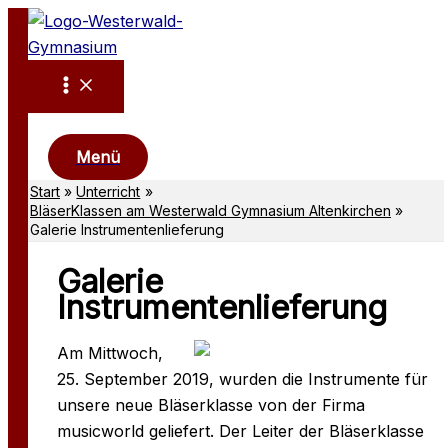
Zum
Inhalt
springen
Suchen
Menü
Start
Unterricht
BläserKlassen am Westerwald Gymnasium Altenkirchen
Galerie Instrumentenlieferung
Galerie
Instrumentenlieferung
Am Mittwoch,
25. September 2019, wurden die Instrumente für
unsere neue Bläserklasse von der Firma
musicworld geliefert. Der Leiter der Bläserklasse