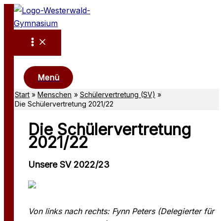
Zum
Inhalt
springen
Suchen
Menü
Start
Menschen
Schülervertretung (SV)
Die Schülervertretung 2021/22
Die Schülervertretung
2021/22
Unsere SV 2022/23
Von links nach rechts: Fynn Peters (Delegierter für