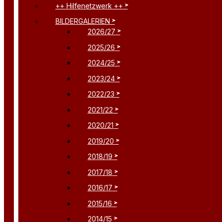
++ Hilfenetzwerk ++
BILDERGALERIEN
2026/27
2025/26
2024/25
2023/24
2022/23
2021/22
2020/21
2019/20
2018/19
2017/18
2016/17
2015/16
2014/15