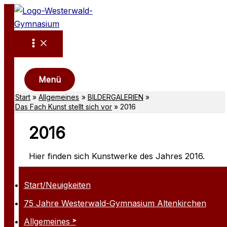
Zum
Inhalt
springen
Suchen
Menü
Start
Allgemeines
BILDERGALERIEN
Das Fach Kunst stellt sich vor
2016
2016
Hier finden sich Kunstwerke des Jahres 2016.
Start/Neuigkeiten
75 Jahre Westerwald-Gymnasium Altenkirchen
Allgemeines