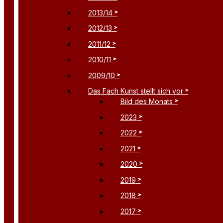
2013/14
2012/13
2011/12
2010/11
2009/10
Das Fach Kunst stellt sich vor
Bild des Monats
2023
2022
2021
2020
2019
2018
2017