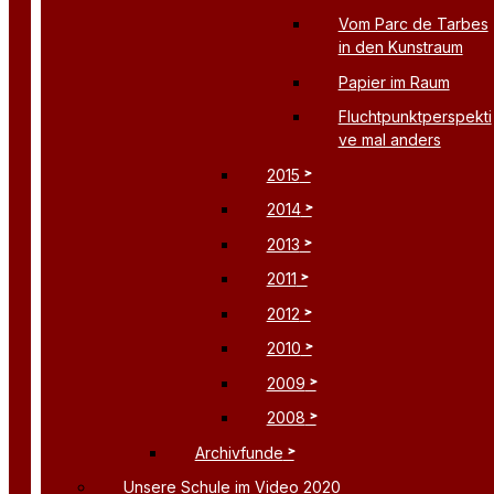
Vom Parc de Tarbes
in den Kunstraum
Papier im Raum
Fluchtpunktperspekti
ve mal anders
2015
2014
2013
2011
2012
2010
2009
2008
Archivfunde
Unsere Schule im Video 2020