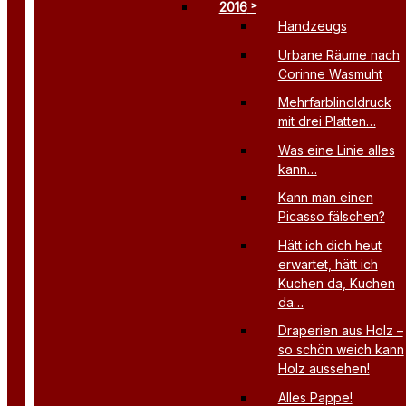
2016
Handzeugs
Urbane Räume nach
Corinne Wasmuht
Mehrfarblinoldruck
mit drei Platten…
Was eine Linie alles
kann…
Kann man einen
Picasso fälschen?
Hätt ich dich heut
erwartet, hätt ich
Kuchen da, Kuchen
da…
Draperien aus Holz –
so schön weich kann
Holz aussehen!
Alles Pappe!