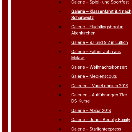
Galerie – Spiel- und Sportfest
Galerie – Klassenfahrt 8.4 nach
Scharbeutz
Galerie – Flüchtlingsboot in
Altenkirchen
Galerie – 9.1 und 9.2 in Lüttich
Galerie – Father John aus
Malawi
Galerie – Weihnachtskonzert
Galerie – Medienscouts
Galerien – VarieLennium 2018
Galerien – Aufführungen 13er
DS-Kurse
Galerie – Abitur 2018
Galerie – Jones Benally Family
Galerie – Starlightexpress