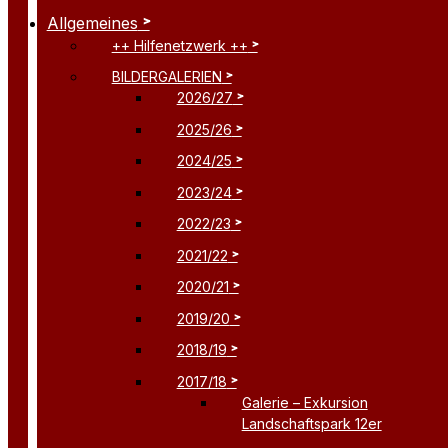
Allgemeines
++ Hilfenetzwerk ++
BILDERGALERIEN
2026/27
2025/26
2024/25
2023/24
2022/23
2021/22
2020/21
2019/20
2018/19
2017/18
Galerie – Exkursion
Landschaftspark 12er