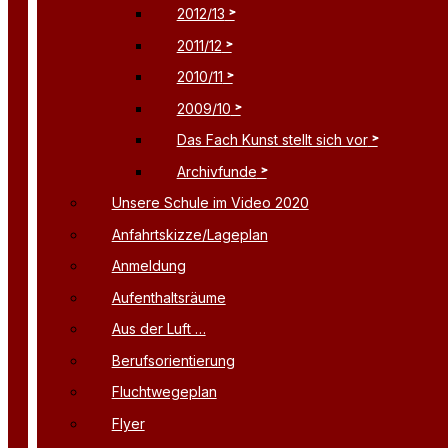
2012/13
2011/12
2010/11
2009/10
Das Fach Kunst stellt sich vor
Archivfunde
Unsere Schule im Video 2020
Anfahrtskizze/Lageplan
Anmeldung
Aufenthaltsräume
Aus der Luft …
Berufsorientierung
Fluchtwegeplan
Flyer