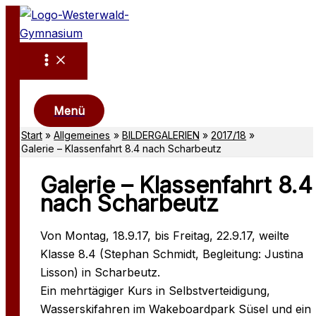
Zum
Inhalt
springen
Suchen
Menü
Start
Allgemeines
BILDERGALERIEN
2017/18
Galerie – Klassenfahrt 8.4 nach Scharbeutz
Galerie – Klassenfahrt 8.4
nach Scharbeutz
Von Montag, 18.9.17, bis Freitag, 22.9.17, weilte
Klasse 8.4 (Stephan Schmidt, Begleitung: Justina
Lisson) in Scharbeutz.
Ein mehrtägiger Kurs in Selbstverteidigung,
Wasserskifahren im Wakeboardpark Süsel und ein