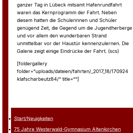
ganzer Tag in Lübeck mitsamt Hafenrundfahrt
waren das Kernprogramm der Fahrt. Neben
diesem hatten die Schülerinnen und Schüler
genügend Zeit, die Gegend um die Jugendherberge
und vor allem den wunderbaren Strand
unmittelbar vor der Haustür kennenzulernen. Die
Galerie zeigt einige Eindrücke der Fahrt. (scs)
[foldergallery
folder=“uploads/dateien/fahrten/_2017_18/170924
klafscharbeutz84/“ title=““]
Start/Neuigkeiten
75 Jahre Westerwald-Gymnasium Altenkirchen